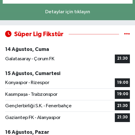
Detaylar için tıklayın
Süper Lig Fikstür
14 Ağustos, Cuma
Galatasaray - Çorum FK
21:30
15 Ağustos, Cumartesi
Konyaspor - Rizespor
19:00
Kasımpaşa - Trabzonspor
19:00
Gençlerbirliği S.K. - Fenerbahçe
21:30
Gaziantep FK - Alanyaspor
21:30
16 Ağustos, Pazar