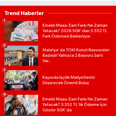
Trend Haberler
1
Emekli Maaşı Zam Farkı Ne Zaman
Yatacak? 2026 SGK'dan 3.552 TL
Fark Ödemesi Bekleniyor
2
Malatya'da TOKİ Konut Başvuruları
Başladı! Yalnızca 2 Başvuru Şartı
Var...
3
Kayısıda İşçilik Maliyetlerini
Düşürecek Önemli Buluş
4
Emekli Maaşı Zam Farkı Ne Zaman
Yatacak? 3.552 TL'lik Ödeme İçin
Gözler SGK'da