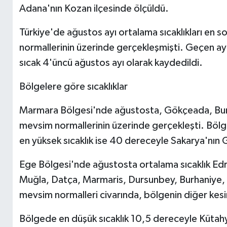
Adana'nın Kozan ilçesinde ölçüldü.
Türkiye'de ağustos ayı ortalama sıcaklıkları en
normallerinin üzerinde gerçekleşmişti. Geçen ay i
sıcak 4'üncü ağustos ayı olarak kaydedildi.
Bölgelere göre sıcaklıklar
Marmara Bölgesi'nde ağustosta, Gökçeada, Bursa
mevsim normallerinin üzerinde gerçekleşti. Bölge
en yüksek sıcaklık ise 40 dereceyle Sakarya'nın 
Ege Bölgesi'nde ağustosta ortalama sıcaklık Edre
Muğla, Datça, Marmaris, Dursunbey, Burhaniye, 
mevsim normalleri civarında, bölgenin diğer kesi
Bölgede en düşük sıcaklık 10,5 dereceyle Kütahya'