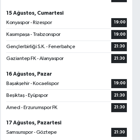
15 Ağustos, Cumartesi
Konyaspor - Rizespor
19:00
Kasımpaşa - Trabzonspor
19:00
Gençlerbirliği S.K. - Fenerbahçe
21:30
Gaziantep FK - Alanyaspor
21:30
16 Ağustos, Pazar
Başakşehir - Kocaelispor
19:00
Beşiktaş - Eyüpspor
21:30
Amed - Erzurumspor FK
21:30
17 Ağustos, Pazartesi
Samsunspor - Göztepe
21:30