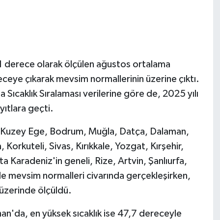
,1 derece olarak ölçülen ağustos ortalama
receye çıkarak mevsim normallerinin üzerine çıktı.
ıcaklık Sıralaması verilerine göre de, 2025 yılı
yıtlara geçti.
li, Kuzey Ege, Bodrum, Muğla, Datça, Dalaman,
Korkuteli, Sivas, Kırıkkale, Yozgat, Kırşehir,
 Karadeniz'in geneli, Rize, Artvin, Şanlıurfa,
de mevsim normalleri civarında gerçekleşirken,
üzerinde ölçüldü.
an'da, en yüksek sıcaklık ise 47,7 dereceyle