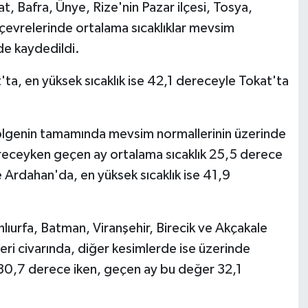
Bafra, Ünye, Rize'nin Pazar ilçesi, Tosya,
çevrelerinde ortalama sıcaklıklar mevsim
de kaydedildi.
ta, en yüksek sıcaklık ise 42,1 dereceyle Tokat'ta
ölgenin tamamında mevsim normallerinin üzerinde
ereceyken geçen ay ortalama sıcaklık 25,5 derece
 Ardahan'da, en yüksek sıcaklık ise 41,9
urfa, Batman, Viranşehir, Birecik ve Akçakale
eri civarında, diğer kesimlerde ise üzerinde
ı 30,7 derece iken, geçen ay bu değer 32,1