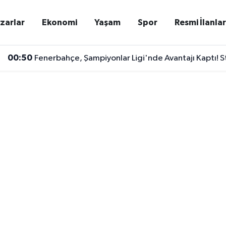
zarlar
Ekonomi
Yaşam
Spor
Resmi İlanla
00:50
Fenerbahçe, Şampiyonlar Ligi'nde Avantajı Kaptı! S