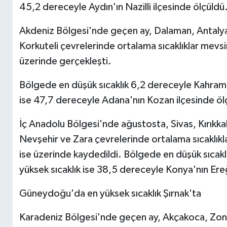
45,2 dereceyle Aydın'ın Nazilli ilçesinde ölçüldü
Akdeniz Bölgesi'nde geçen ay, Dalaman, Antalya
Korkuteli çevrelerinde ortalama sıcaklıklar mevsi
üzerinde gerçekleşti.
Bölgede en düşük sıcaklık 6,2 dereceyle Kahrama
ise 47,7 dereceyle Adana'nın Kozan ilçesinde öl
İç Anadolu Bölgesi'nde ağustosta, Sivas, Kırıkka
Nevşehir ve Zara çevrelerinde ortalama sıcaklıkl
ise üzerinde kaydedildi. Bölgede en düşük sıcakl
yüksek sıcaklık ise 38,5 dereceyle Konya'nın Ereğ
Güneydoğu'da en yüksek sıcaklık Şırnak'ta
Karadeniz Bölgesi'nde geçen ay, Akçakoca, Zong