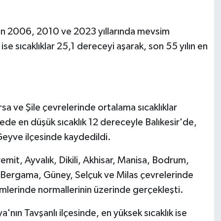
 son 2006, 2010 ve 2023 yıllarında mevsim
se sıcaklıklar 25,1 dereceyi aşarak, son 55 yılın en
 ve Şile çevrelerinde ortalama sıcaklıklar
de en düşük sıcaklık 12 dereceyle Balıkesir'de,
Geyve ilçesinde kaydedildi.
mit, Ayvalık, Dikili, Akhisar, Manisa, Bodrum,
Bergama, Güney, Selçuk ve Milas çevrelerinde
mlerinde normallerinin üzerinde gerçekleşti.
nın Tavşanlı ilçesinde, en yüksek sıcaklık ise