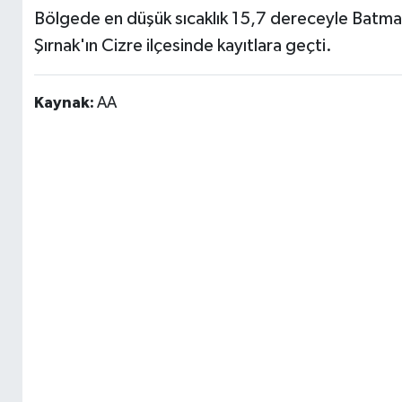
Bölgede en düşük sıcaklık 15,7 dereceyle Batman
Şırnak'ın Cizre ilçesinde kayıtlara geçti.
Kaynak:
AA