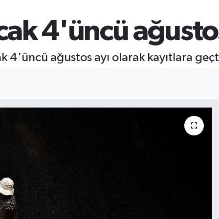
ıcak 4'üncü ağusto
ak 4'üncü ağustos ayı olarak kayıtlara geçt