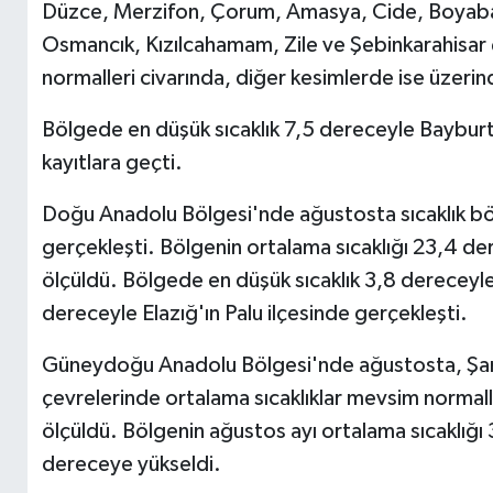
Düzce, Merzifon, Çorum, Amasya, Cide, Boyabat, 
Osmancık, Kızılcahamam, Zile ve Şebinkarahisar 
normalleri civarında, diğer kesimlerde ise üzerin
Bölgede en düşük sıcaklık 7,5 dereceyle Bayburt'
kayıtlara geçti.
Doğu Anadolu Bölgesi'nde ağustosta sıcaklık b
gerçekleşti. Bölgenin ortalama sıcaklığı 23,4 d
ölçüldü. Bölgede en düşük sıcaklık 3,8 dereceyle
dereceyle Elazığ'ın Palu ilçesinde gerçekleşti.
Güneydoğu Anadolu Bölgesi'nde ağustosta, Şanlı
çevrelerinde ortalama sıcaklıklar mevsim normall
ölçüldü. Bölgenin ağustos ayı ortalama sıcaklığ
dereceye yükseldi.