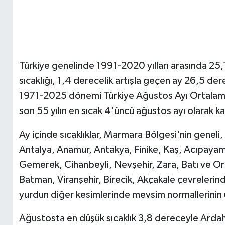
Türkiye genelinde 1991-2020 yılları arasında 25
sıcaklığı, 1,4 derecelik artışla geçen ay 26,5 de
1971-2025 dönemi Türkiye Ağustos Ayı Ortalama S
son 55 yılın en sıcak 4'üncü ağustos ayı olarak ka
Ay içinde sıcaklıklar, Marmara Bölgesi'nin gene
Antalya, Anamur, Antakya, Finike, Kaş, Acıpayam, 
Gemerek, Cihanbeyli, Nevşehir, Zara, Batı ve Orta
Batman, Viranşehir, Birecik, Akçakale çevrelerin
yurdun diğer kesimlerinde mevsim normallerinin 
Ağustosta en düşük sıcaklık 3,8 dereceyle Ardah