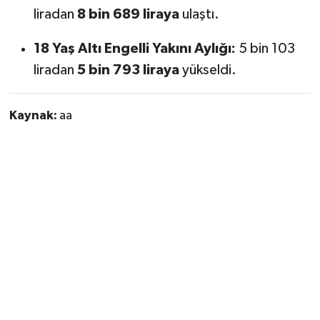
liradan
8 bin 689 liraya
ulaştı.
18 Yaş Altı Engelli Yakını Aylığı:
5 bin 103
liradan
5 bin 793 liraya
yükseldi.
Kaynak:
aa