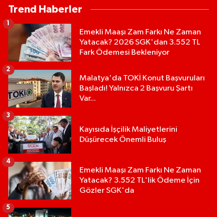
Trend Haberler
1
Emekli Maaşı Zam Farkı Ne Zaman
Yatacak? 2026 SGK'dan 3.552 TL
Fark Ödemesi Bekleniyor
2
Malatya'da TOKİ Konut Başvuruları
Başladı! Yalnızca 2 Başvuru Şartı
Var...
3
Kayısıda İşçilik Maliyetlerini
Düşürecek Önemli Buluş
4
Emekli Maaşı Zam Farkı Ne Zaman
Yatacak? 3.552 TL'lik Ödeme İçin
Gözler SGK'da
5