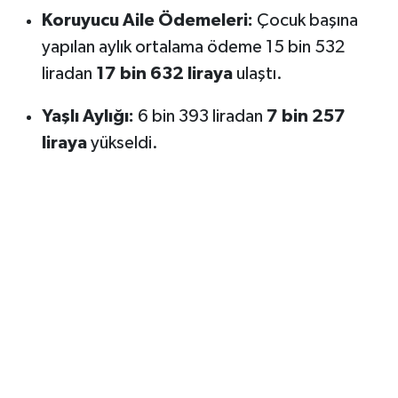
Koruyucu Aile Ödemeleri:
Çocuk başına
yapılan aylık ortalama ödeme 15 bin 532
liradan
17 bin 632 liraya
ulaştı.
Yaşlı Aylığı:
6 bin 393 liradan
7 bin 257
liraya
yükseldi.