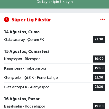
Detaylar için tıklayın
Süper Lig Fikstür
14 Ağustos, Cuma
Galatasaray - Çorum FK
21:30
15 Ağustos, Cumartesi
Konyaspor - Rizespor
19:00
Kasımpaşa - Trabzonspor
19:00
Gençlerbirliği S.K. - Fenerbahçe
21:30
Gaziantep FK - Alanyaspor
21:30
16 Ağustos, Pazar
Başakşehir - Kocaelispor
19:00