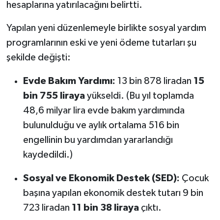
hesaplarına yatırılacağını belirtti.
Yapılan yeni düzenlemeyle birlikte sosyal yardım
programlarının eski ve yeni ödeme tutarları şu
şekilde değişti:
Evde Bakım Yardımı:
13 bin 878 liradan
15
bin 755 liraya
yükseldi. (Bu yıl toplamda
48,6 milyar lira evde bakım yardımında
bulunulduğu ve aylık ortalama 516 bin
engellinin bu yardımdan yararlandığı
kaydedildi.)
Sosyal ve Ekonomik Destek (SED):
Çocuk
başına yapılan ekonomik destek tutarı 9 bin
723 liradan
11 bin 38 liraya
çıktı.