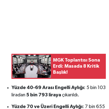
MGK Toplantısı Sona
Erdi: Masada 8 Kritik
Başlık!
Yüzde 40-69 Arası Engelli Aylığı:
5 bin 103
liradan
5 bin 793 liraya
çıkarıldı.
Yüzde 70 ve Üzeri Engelli Aylığı:
7 bin 655