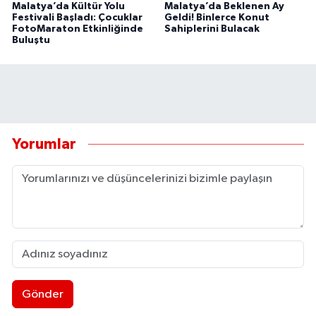
Malatya’da Kültür Yolu
Malatya’da Beklenen Ay
Festivali Başladı: Çocuklar
Geldi! Binlerce Konut
FotoMaraton Etkinliğinde
Sahiplerini Bulacak
Buluştu
Yorumlar
Gönder