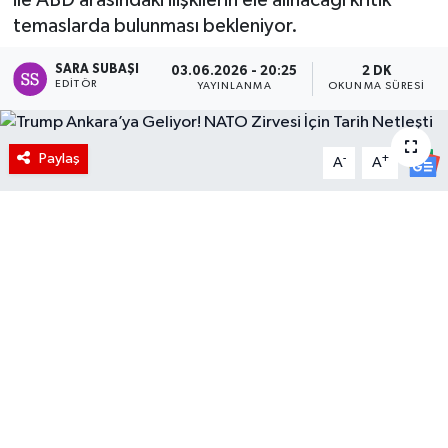
temaslarda bulunması bekleniyor.
SARA SUBAŞI
03.06.2026 - 20:25
2 DK
EDITÖR
YAYINLANMA
OKUNMA SÜRESI
Paylaş
-
+
A
A