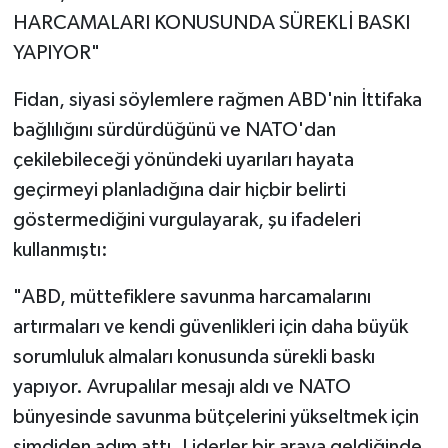
HARCAMALARI KONUSUNDA SÜREKLİ BASKI
YAPIYOR"
Fidan, siyasi söylemlere rağmen ABD'nin İttifaka
bağlılığını sürdürdüğünü ve NATO'dan
çekilebileceği yönündeki uyarıları hayata
geçirmeyi planladığına dair hiçbir belirti
göstermediğini vurgulayarak, şu ifadeleri
kullanmıştı:
"ABD, müttefiklere savunma harcamalarını
artırmaları ve kendi güvenlikleri için daha büyük
sorumluluk almaları konusunda sürekli baskı
yapıyor. Avrupalılar mesajı aldı ve NATO
bünyesinde savunma bütçelerini yükseltmek için
şimdiden adım attı. Liderler bir araya geldiğinde