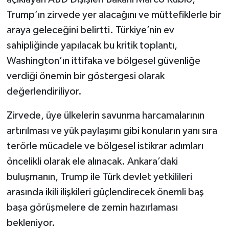
Trump’ın zirvede yer alacağını ve müttefiklerle bir
araya geleceğini belirtti. Türkiye’nin ev
sahipliğinde yapılacak bu kritik toplantı,
Washington’ın ittifaka ve bölgesel güvenliğe
verdiği önemin bir göstergesi olarak
değerlendiriliyor.
Zirvede, üye ülkelerin savunma harcamalarının
artırılması ve yük paylaşımı gibi konuların yanı sıra
terörle mücadele ve bölgesel istikrar adımları
öncelikli olarak ele alınacak. Ankara’daki
buluşmanın, Trump ile Türk devlet yetkilileri
arasında ikili ilişkileri güçlendirecek önemli baş
başa görüşmelere de zemin hazırlaması
bekleniyor.