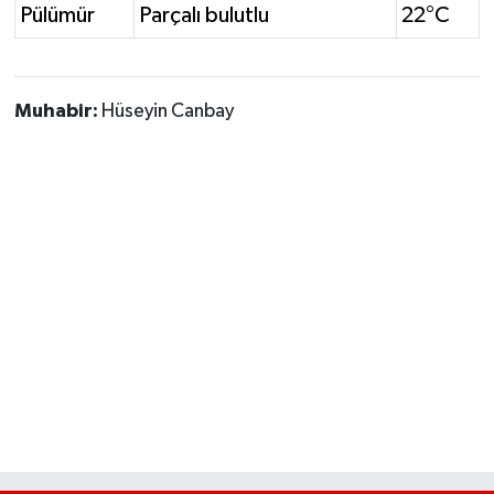
Pülümür
Parçalı bulutlu
22°C
Muhabir:
Hüseyin Canbay