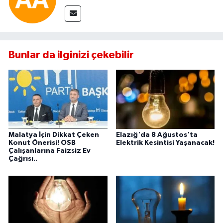
Bunlar da ilginizi çekebilir
Malatya İçin Dikkat Çeken
Elazığ'da 8 Ağustos'ta
Konut Önerisi! OSB
Elektrik Kesintisi Yaşanacak!
Çalışanlarına Faizsiz Ev
Çağrısı..