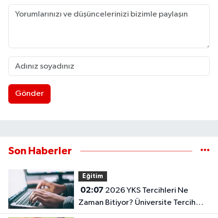
Gönder
Son Haberler
Eğitim
02:07
2026 YKS Tercihleri Ne
Zaman Bitiyor? Üniversite Tercih
Sonuçları Açıklandı Mı?