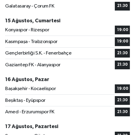
Galatasaray - Çorum FK
21:30
15 Ağustos, Cumartesi
Konyaspor - Rizespor
19:00
Kasımpaşa - Trabzonspor
19:00
Gençlerbirliği S.K. - Fenerbahçe
21:30
Gaziantep FK - Alanyaspor
21:30
16 Ağustos, Pazar
Başakşehir - Kocaelispor
19:00
Beşiktaş - Eyüpspor
21:30
Amed - Erzurumspor FK
21:30
17 Ağustos, Pazartesi