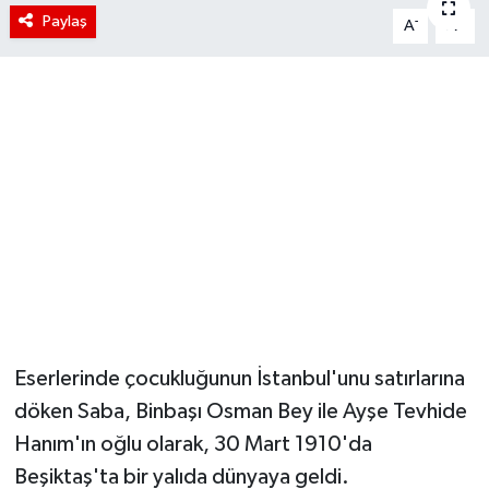
Paylaş
-
+
A
A
Eserlerinde çocukluğunun İstanbul'unu satırlarına
döken Saba, Binbaşı Osman Bey ile Ayşe Tevhide
Hanım'ın oğlu olarak, 30 Mart 1910'da
Beşiktaş'ta bir yalıda dünyaya geldi.