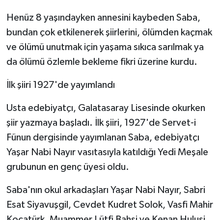
Henüz 8 yaşındayken annesini kaybeden Saba,
bundan çok etkilenerek şiirlerini, ölümden kaçmak
ve ölümü unutmak için yaşama sıkıca sarılmak ya
da ölümü özlemle bekleme fikri üzerine kurdu.
İlk şiiri 1927'de yayımlandı
Usta edebiyatçı, Galatasaray Lisesinde okurken
şiir yazmaya başladı. İlk şiiri, 1927'de Servet-i
Fünun dergisinde yayımlanan Saba, edebiyatçı
Yaşar Nabi Nayır vasıtasıyla katıldığı Yedi Meşale
grubunun en genç üyesi oldu.
Saba'nın okul arkadaşları Yaşar Nabi Nayır, Sabri
Esat Siyavuşgil, Cevdet Kudret Solok, Vasfi Mahir
Kocatürk, Muammer Lütfi Bahşi ve Kenan Hulusi