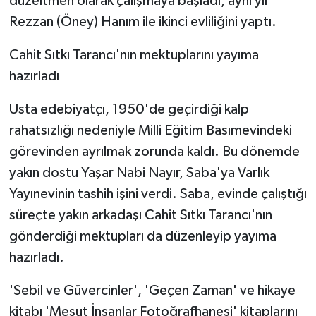
düzeltmen olarak çalışmaya başladı, aynı yıl
Rezzan (Öney) Hanım ile ikinci evliliğini yaptı.
Cahit Sıtkı Tarancı'nın mektuplarını yayıma
hazırladı
Usta edebiyatçı, 1950'de geçirdiği kalp
rahatsızlığı nedeniyle Milli Eğitim Basımevindeki
görevinden ayrılmak zorunda kaldı. Bu dönemde
yakın dostu Yaşar Nabi Nayır, Saba'ya Varlık
Yayınevinin tashih işini verdi. Saba, evinde çalıştığı
süreçte yakın arkadaşı Cahit Sıtkı Tarancı'nın
gönderdiği mektupları da düzenleyip yayıma
hazırladı.
'Sebil ve Güvercinler', 'Geçen Zaman' ve hikaye
kitabı 'Mesut İnsanlar Fotoğrafhanesi' kitaplarını