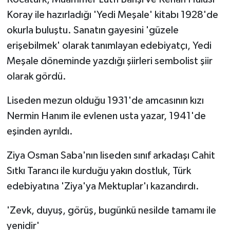
Koray ile hazırladığı 'Yedi Meşale' kitabı 1928'de
okurla buluştu. Sanatın gayesini 'güzele
erişebilmek' olarak tanımlayan edebiyatçı, Yedi
Meşale döneminde yazdığı şiirleri sembolist şiir
olarak gördü.
Liseden mezun olduğu 1931'de amcasının kızı
Nermin Hanım ile evlenen usta yazar, 1941'de
eşinden ayrıldı.
Ziya Osman Saba'nın liseden sınıf arkadaşı Cahit
Sıtkı Tarancı ile kurduğu yakın dostluk, Türk
edebiyatına 'Ziya'ya Mektuplar'ı kazandırdı.
'Zevk, duyuş, görüş, bugünkü nesilde tamamı ile
yenidir'