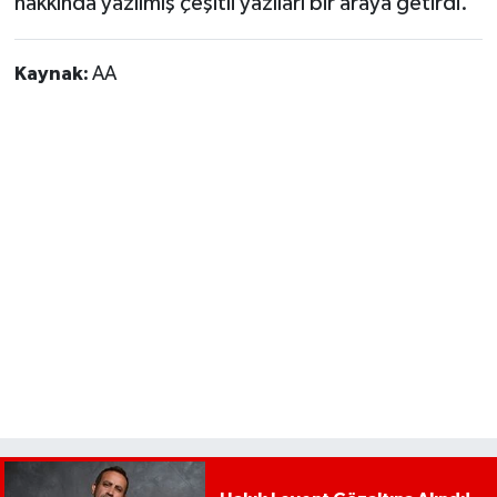
hakkında yazılmış çeşitli yazıları bir araya getirdi.
Kaynak:
AA