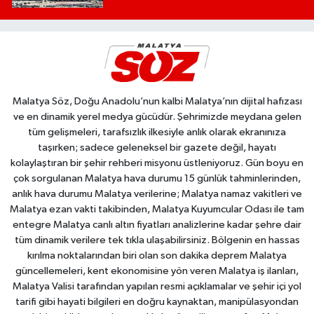
Malatya Söz, Doğu Anadolu’nun kalbi Malatya’nın dijital hafızası
ve en dinamik yerel medya gücüdür. Şehrimizde meydana gelen
tüm gelişmeleri, tarafsızlık ilkesiyle anlık olarak ekranınıza
taşırken; sadece geleneksel bir gazete değil, hayatı
kolaylaştıran bir şehir rehberi misyonu üstleniyoruz. Gün boyu en
çok sorgulanan Malatya hava durumu 15 günlük tahminlerinden,
anlık hava durumu Malatya verilerine; Malatya namaz vakitleri ve
Malatya ezan vakti takibinden, Malatya Kuyumcular Odası ile tam
entegre Malatya canlı altın fiyatları analizlerine kadar şehre dair
tüm dinamik verilere tek tıkla ulaşabilirsiniz. Bölgenin en hassas
kırılma noktalarından biri olan son dakika deprem Malatya
güncellemeleri, kent ekonomisine yön veren Malatya iş ilanları,
Malatya Valisi tarafından yapılan resmi açıklamalar ve şehir içi yol
tarifi gibi hayati bilgileri en doğru kaynaktan, manipülasyondan