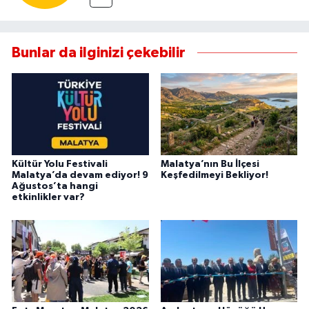
Bunlar da ilginizi çekebilir
Kültür Yolu Festivali
Malatya’nın Bu İlçesi
Malatya’da devam ediyor! 9
Keşfedilmeyi Bekliyor!
Ağustos’ta hangi
etkinlikler var?