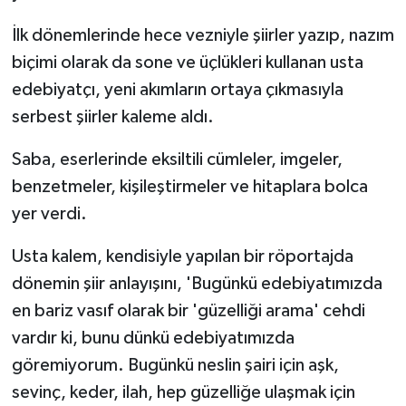
İlk dönemlerinde hece vezniyle şiirler yazıp, nazım
biçimi olarak da sone ve üçlükleri kullanan usta
edebiyatçı, yeni akımların ortaya çıkmasıyla
serbest şiirler kaleme aldı.
Saba, eserlerinde eksiltili cümleler, imgeler,
benzetmeler, kişileştirmeler ve hitaplara bolca
yer verdi.
Usta kalem, kendisiyle yapılan bir röportajda
dönemin şiir anlayışını, 'Bugünkü edebiyatımızda
en bariz vasıf olarak bir 'güzelliği arama' cehdi
vardır ki, bunu dünkü edebiyatımızda
göremiyorum. Bugünkü neslin şairi için aşk,
sevinç, keder, ilah, hep güzelliğe ulaşmak için