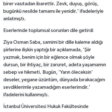
birer vasıtadan ibarettir. Zevk, duyuş, görüş,
bugünkü nesilde tamamı ile yenidir.' ifadeleriyle
anlatmıştı.
Eserlerinde toplumsal sorunları dile getirdi
Ziya Osman Saba, samimi bir dille kaleme aldığı
şiirlerine ilişkin yaptığı bir açıklamada, 'Şiir
yazmak, benim için bir eğlence olmak şöyle
dursun, bir ihtiyaç, bir zaruret, adeta yaşamamın
sebep ve hikmeti. Bugün, 'Yarın öleceksin'
deseler, yegane üzüntüm, dünyada bırakacağım
sevdiklerimle yazamadığım eserlerimdir.'
ifadelerini kullanmıştı.
İstanbul Üniversitesi Hukuk Fakültesinde