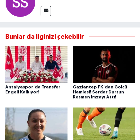
Bunlar da ilginizi çekebilir
Antalyaspor'da Transfer
Gaziantep FK'dan Golcü
Engeli Kalkıyor!
Hamlesi! Serdar Dursun
Resmen İmzayı Attı!