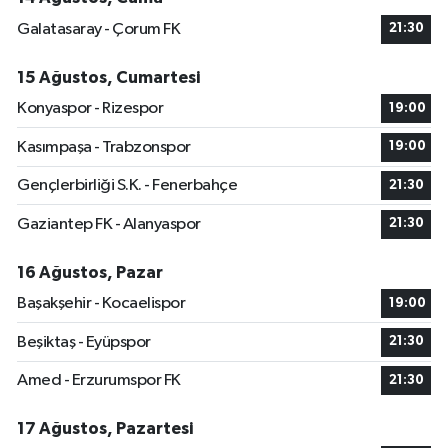
Galatasaray - Çorum FK
21:30
15 Ağustos, Cumartesi
Konyaspor - Rizespor
19:00
Kasımpaşa - Trabzonspor
19:00
Gençlerbirliği S.K. - Fenerbahçe
21:30
Gaziantep FK - Alanyaspor
21:30
16 Ağustos, Pazar
Başakşehir - Kocaelispor
19:00
Beşiktaş - Eyüpspor
21:30
Amed - Erzurumspor FK
21:30
17 Ağustos, Pazartesi