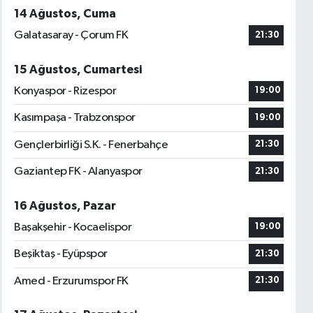
14 Ağustos, Cuma
Galatasaray - Çorum FK
21:30
15 Ağustos, Cumartesi
Konyaspor - Rizespor
19:00
Kasımpaşa - Trabzonspor
19:00
Gençlerbirliği S.K. - Fenerbahçe
21:30
Gaziantep FK - Alanyaspor
21:30
16 Ağustos, Pazar
Başakşehir - Kocaelispor
19:00
Beşiktaş - Eyüpspor
21:30
Amed - Erzurumspor FK
21:30