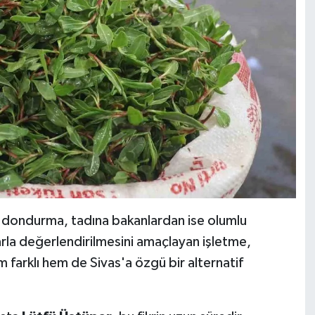
klı dondurma, tadına bakanlardan ise olumlu
larla değerlendirilmesini amaçlayan işletme,
m farklı hem de Sivas'a özgü bir alternatif