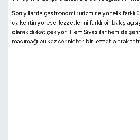
Son yıllarda gastronomi turizmine yönelik farklı 
da kentin yöresel lezzetlerini farklı bir bakış açı
olarak dikkat çekiyor. Hem Sivaslılar hem de şehri
madımağı bu kez serinleten bir lezzet olarak tatm