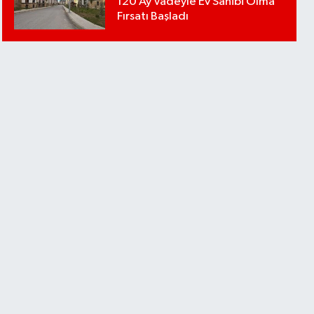
120 Ay Vadeyle Ev Sahibi Olma
Fırsatı Başladı