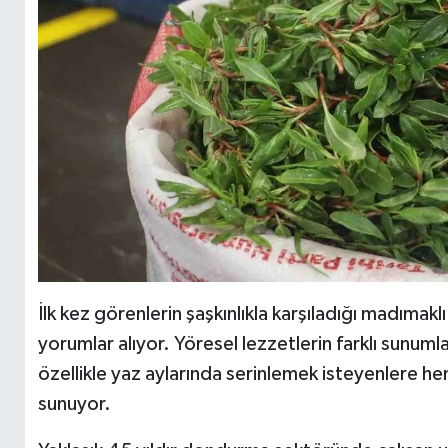
İlk kez görenlerin şaşkınlıkla karşıladığı madıma
yorumlar alıyor. Yöresel lezzetlerin farklı sunum
özellikle yaz aylarında serinlemek isteyenlere he
sunuyor.