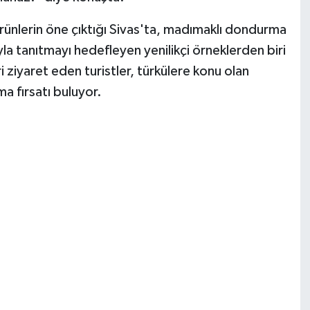
ürünlerin öne çıktığı Sivas'ta, madımaklı dondurma
sıyla tanıtmayı hedefleyen yenilikçi örneklerden biri
 ziyaret eden turistler, türkülere konu olan
a fırsatı buluyor.