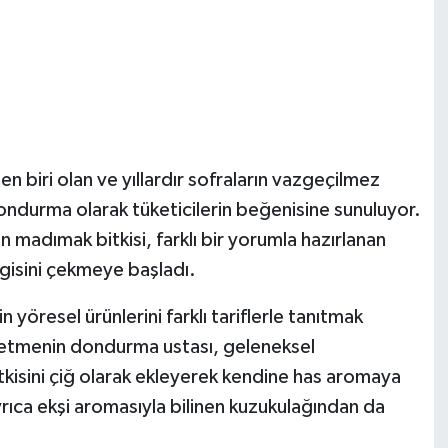
n biri olan ve yıllardır sofraların vazgeçilmez
ondurma olarak tüketicilerin beğenisine sunuluyor.
 madımak bitkisi, farklı bir yorumla hazırlanan
gisini çekmeye başladı.
 yöresel ürünlerini farklı tariflerle tanıtmak
şletmenin dondurma ustası, geleneksel
isini çiğ olarak ekleyerek kendine has aromaya
yrıca ekşi aromasıyla bilinen kuzukulağından da