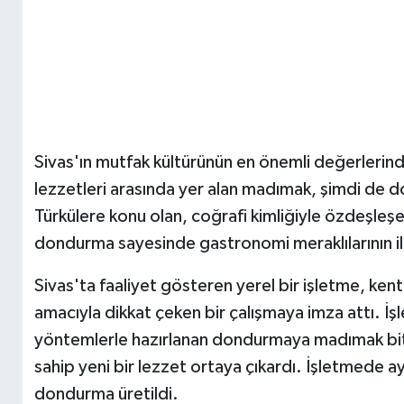
Sivas'ın mutfak kültürünün en önemli değerlerinde
lezzetleri arasında yer alan madımak, şimdi de d
Türkülere konu olan, coğrafi kimliğiyle özdeşleşen
dondurma sayesinde gastronomi meraklılarının il
Sivas'ta faaliyet gösteren yerel bir işletme, kentin
amacıyla dikkat çeken bir çalışmaya imza attı. İ
yöntemlerle hazırlanan dondurmaya madımak bitk
sahip yeni bir lezzet ortaya çıkardı. İşletmede a
dondurma üretildi.