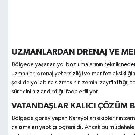
UZMANLARDAN DRENAJ VE MEN
Bölgede yaşanan yol bozulmalarının teknik neden
uzmanlar, drenaj yetersizliği ve menfez eksikliği
şekilde yol altına sızmasının zemini zayıflattığı, 
sürecini hızlandırdığı ifade ediliyor.
VATANDAŞLAR KALICI ÇÖZÜM B
Bölgede görev yapan Karayolları ekiplerinin zam
çalışmaları yaptığı öğrenildi. Ancak bu müdahale