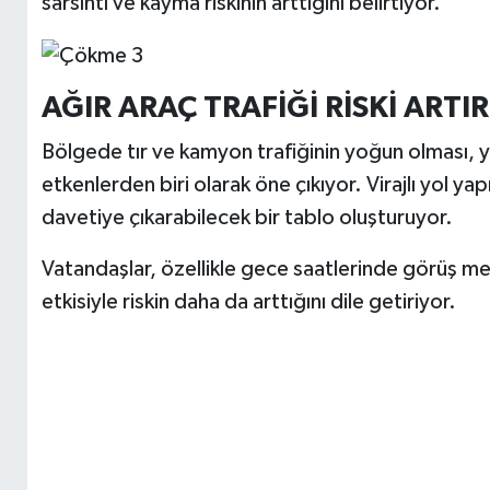
sarsıntı ve kayma riskinin arttığını belirtiyor.
AĞIR ARAÇ TRAFİĞİ RİSKİ ARTI
Bölgede tır ve kamyon trafiğinin yoğun olması, 
etkenlerden biri olarak öne çıkıyor. Virajlı yol yap
davetiye çıkarabilecek bir tablo oluşturuyor.
Vatandaşlar, özellikle gece saatlerinde görüş me
etkisiyle riskin daha da arttığını dile getiriyor.