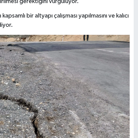
rilmesi gerektiğini vurguluyor.
 kapsamlı bir altyapı çalışması yapılmasını ve kalıcı
diyor.