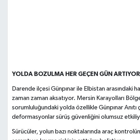
YOLDA BOZULMA HER GEÇEN GÜN ARTIYOR
Darende ilçesi Günpınar ile Elbistan arasındaki 
zaman zaman aksatıyor. Mersin Karayolları Bölg
sorumluluğundaki yolda özellikle Günpınar Anıtı
deformasyonlar sürüş güvenliğini olumsuz etkiliy
Sürücüler, yolun bazı noktalarında araç kontrolünü