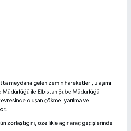
hatta meydana gelen zemin hareketleri, ulaşımı
e Müdürlüğü ile Elbistan Şube Müdürlüğü
 çevresinde oluşan çökme, yarılma ve
or.
n zorlaştığını, özellikle ağır araç geçişlerinde