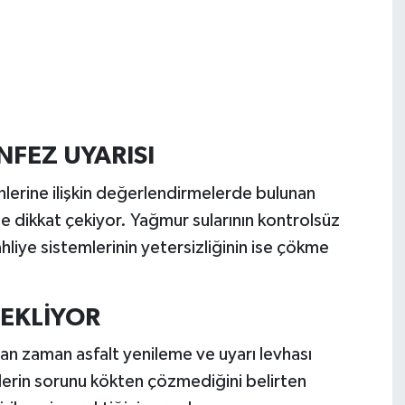
FEZ UYARISI
lerine ilişkin değerlendirmelerde bulunan
ne dikkat çekiyor. Yağmur sularının kontrolsüz
tahliye sistemlerinin yetersizliğinin ise çökme
EKLİYOR
an zaman asfalt yenileme ve uyarı levhası
lerin sorunu kökten çözmediğini belirten