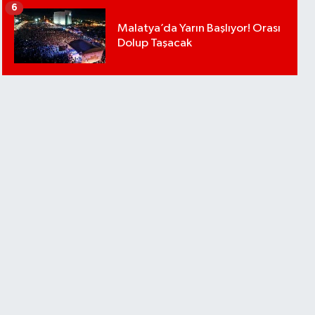
6
Malatya’da Yarın Başlıyor! Orası
Dolup Taşacak