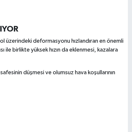
RIYOR
yol üzerindeki deformasyonu hızlandıran en önemli
ısı ile birlikte yüksek hızın da eklenmesi, kazalara
safesinin düşmesi ve olumsuz hava koşullarının