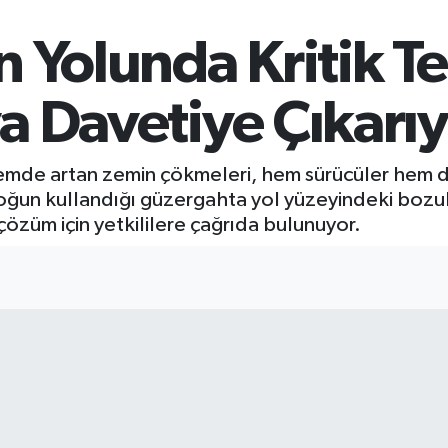
 Yolunda Kritik T
 Davetiye Çıkarıy
e artan zemin çökmeleri, hem sürücüler hem de bö
 yoğun kullandığı güzergahta yol yüzeyindeki bozu
r çözüm için yetkililere çağrıda bulunuyor.