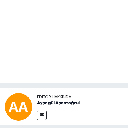
EDITÖR HAKKINDA
Ayşegül Aşantoğrul