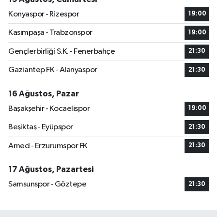
Konyaspor - Rizespor
19:00
Kasımpaşa - Trabzonspor
19:00
Gençlerbirliği S.K. - Fenerbahçe
21:30
Gaziantep FK - Alanyaspor
21:30
16 Ağustos, Pazar
Başakşehir - Kocaelispor
19:00
Beşiktaş - Eyüpspor
21:30
Amed - Erzurumspor FK
21:30
17 Ağustos, Pazartesi
Samsunspor - Göztepe
21:30