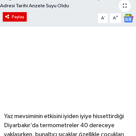
Paylaş
-
+
A
A
Yaz mevsiminin etkisini iyiden iyiye hissettirdiği
Diyarbakır’da termometreler 40 dereceye
yaklaşırken, bunaltıcı sıcaklar özellikle çocukları