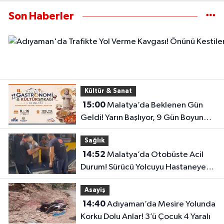
Son Haberler
Kültür & Sanat
15:00
Malatya’da Beklenen Gün
Geldi! Yarın Başlıyor, 9 Gün Boyunca
Sürecek
Sağlık
14:52
Malatya’da Otobüste Acil
Durum! Sürücü Yolcuyu Hastaneye
Yetiştirdi
Asayiş
14:40
Adıyaman’da Mesire Yolunda
Korku Dolu Anlar! 3’ü Çocuk 4 Yaralı