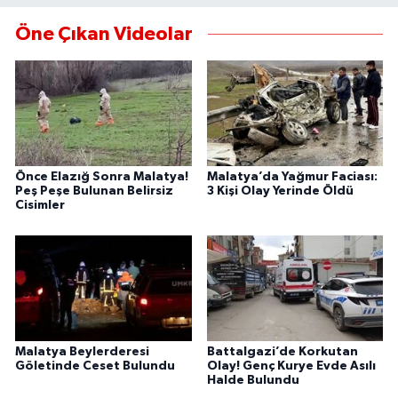
Öne Çıkan Videolar
Önce Elazığ Sonra Malatya!
Malatya’da Yağmur Faciası:
Peş Peşe Bulunan Belirsiz
3 Kişi Olay Yerinde Öldü
Cisimler
Malatya Beylerderesi
Battalgazi’de Korkutan
Göletinde Ceset Bulundu
Olay! Genç Kurye Evde Asılı
Halde Bulundu