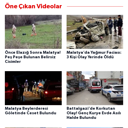
Öne Çıkan Videolar
Önce Elazığ Sonra Malatya!
Malatya’da Yağmur Faciası:
Peş Peşe Bulunan Belirsiz
3 Kişi Olay Yerinde Öldü
Cisimler
Malatya Beylerderesi
Battalgazi’de Korkutan
Göletinde Ceset Bulundu
Olay! Genç Kurye Evde Asılı
Halde Bulundu