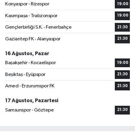
Konyaspor - Rizespor
19:00
Kasımpaşa - Trabzonspor
19:00
Gençlerbirliği S.K. - Fenerbahçe
21:30
Gaziantep FK - Alanyaspor
21:30
16 Ağustos, Pazar
Başakşehir - Kocaelispor
19:00
Beşiktaş - Eyüpspor
21:30
Amed - Erzurumspor FK
21:30
17 Ağustos, Pazartesi
Samsunspor - Göztepe
21:30