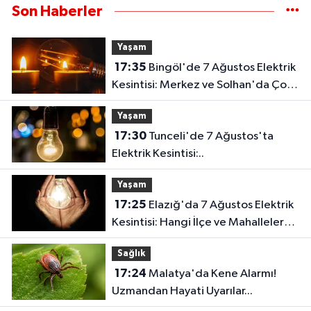
Son Haberler
Yaşam
17:35
Bingöl'de 7 Ağustos Elektrik
Kesintisi: Merkez ve Solhan'da Çok
Sayıda Yerleşim Etkilenecek..
Yaşam
17:30
Tunceli'de 7 Ağustos'ta
Elektrik Kesintisi:..
Yaşam
17:25
Elazığ'da 7 Ağustos Elektrik
Kesintisi: Hangi İlçe ve Mahallelerde
Elektrikler Kesilecek?
Sağlık
17:24
Malatya'da Kene Alarmı!
Uzmandan Hayati Uyarılar...