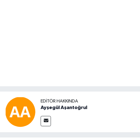
EDITÖR HAKKINDA
Ayşegül Aşantoğrul