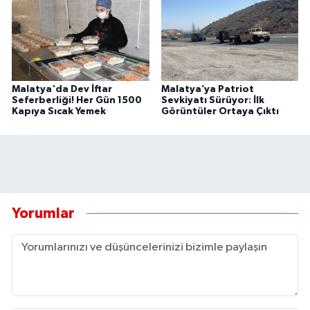
Malatya'da Dev İftar
Malatya’ya Patriot
Seferberliği! Her Gün 1500
Sevkiyatı Sürüyor: İlk
Kapıya Sıcak Yemek
Görüntüler Ortaya Çıktı
Yorumlar