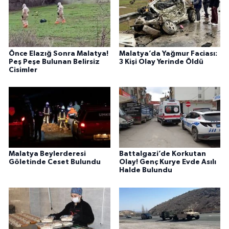
Önce Elazığ Sonra Malatya!
Malatya’da Yağmur Faciası:
Peş Peşe Bulunan Belirsiz
3 Kişi Olay Yerinde Öldü
Cisimler
Malatya Beylerderesi
Battalgazi’de Korkutan
Göletinde Ceset Bulundu
Olay! Genç Kurye Evde Asılı
Halde Bulundu