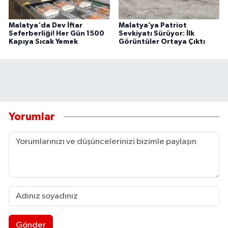
Malatya'da Dev İftar
Malatya’ya Patriot
Seferberliği! Her Gün 1500
Sevkiyatı Sürüyor: İlk
Kapıya Sıcak Yemek
Görüntüler Ortaya Çıktı
Yorumlar
Gönder