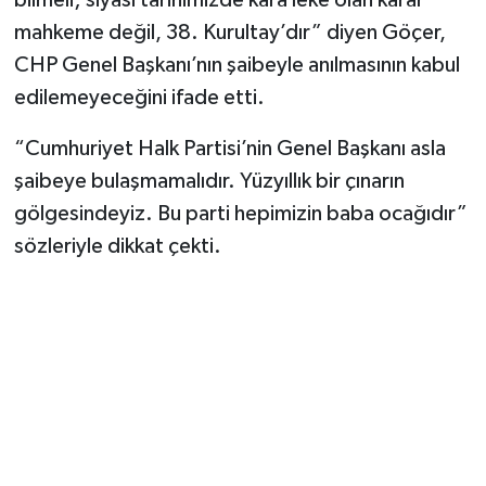
bilmeli; siyasi tarihimizde kara leke olan karar
mahkeme değil, 38. Kurultay’dır” diyen Göçer,
CHP Genel Başkanı’nın şaibeyle anılmasının kabul
edilemeyeceğini ifade etti.
“Cumhuriyet Halk Partisi’nin Genel Başkanı asla
şaibeye bulaşmamalıdır. Yüzyıllık bir çınarın
gölgesindeyiz. Bu parti hepimizin baba ocağıdır”
sözleriyle dikkat çekti.