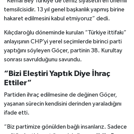
“Kemal Bey Türkiye’de temiz siyasetin en önemli
temsilcisidir. 13 yıl genel başkanlık yapmış birine
hakaret edilmesini kabul etmiyoruz” dedi.
Kılıçdaroğlu döneminde kurulan “Türkiye ittifakı”
anlayışının CHP’yi yerel seçimlerde birinci parti
yaptığını söyleyen Göçer, partinin 38. Kurultay
sonrası savrulduğunu savundu.
“Bizi Eleştiri Yaptık Diye İhraç
Ettiler”
Partiden ihraç edilmesine de değinen Göçer,
yaşanan sürecin kendisini derinden yaraladığını
ifade etti.
“Biz partimize gönülden bağlı insanlarız. Sadece