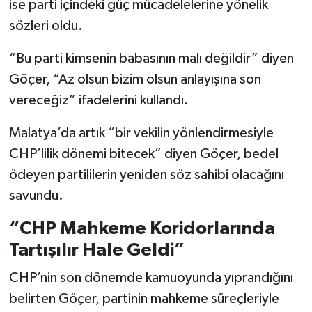
ise parti içindeki güç mücadelelerine yönelik
sözleri oldu.
“Bu parti kimsenin babasının malı değildir” diyen
Göçer, “Az olsun bizim olsun anlayışına son
vereceğiz” ifadelerini kullandı.
Malatya’da artık “bir vekilin yönlendirmesiyle
CHP’lilik dönemi bitecek” diyen Göçer, bedel
ödeyen partililerin yeniden söz sahibi olacağını
savundu.
“CHP Mahkeme Koridorlarında
Tartışılır Hale Geldi”
CHP’nin son dönemde kamuoyunda yıprandığını
belirten Göçer, partinin mahkeme süreçleriyle