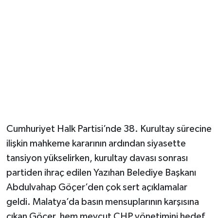
Cumhuriyet Halk Partisi’nde 38. Kurultay sürecine
ilişkin mahkeme kararının ardından siyasette
tansiyon yükselirken, kurultay davası sonrası
partiden ihraç edilen Yazıhan Belediye Başkanı
Abdulvahap Göçer’den çok sert açıklamalar
geldi. Malatya’da basın mensuplarının karşısına
çıkan Göçer, hem mevcut CHP yönetimini hedef