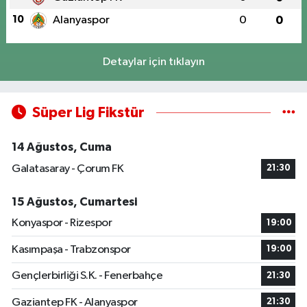
10
Alanyaspor
0
0
Detaylar için tıklayın
Süper Lig Fikstür
14 Ağustos, Cuma
Galatasaray - Çorum FK
21:30
15 Ağustos, Cumartesi
Konyaspor - Rizespor
19:00
Kasımpaşa - Trabzonspor
19:00
Gençlerbirliği S.K. - Fenerbahçe
21:30
Gaziantep FK - Alanyaspor
21:30