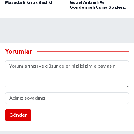
Masada 8 Kritik Başlık!
Güzel Anlamlı Ve
Göndermeli Cuma Sözleri..
Yorumlar
Gönder