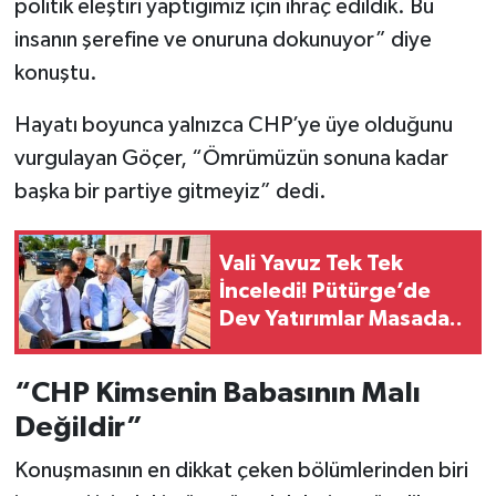
politik eleştiri yaptığımız için ihraç edildik. Bu
insanın şerefine ve onuruna dokunuyor” diye
konuştu.
Hayatı boyunca yalnızca CHP’ye üye olduğunu
vurgulayan Göçer, “Ömrümüzün sonuna kadar
başka bir partiye gitmeyiz” dedi.
Vali Yavuz Tek Tek
İnceledi! Pütürge’de
Dev Yatırımlar Masada..
“CHP Kimsenin Babasının Malı
Değildir”
Konuşmasının en dikkat çeken bölümlerinden biri