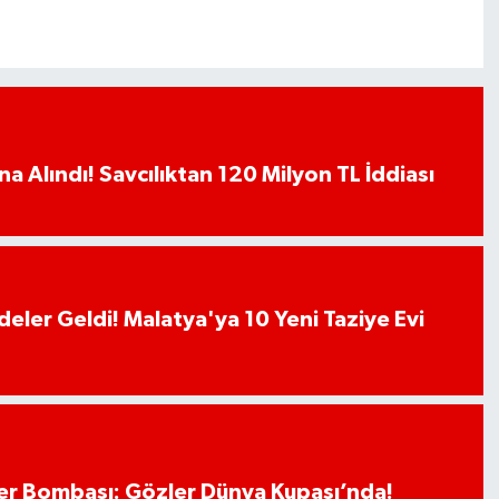
a Alındı! Savcılıktan 120 Milyon TL İddiası
deler Geldi! Malatya'ya 10 Yeni Taziye Evi
r Bombası: Gözler Dünya Kupası’nda!