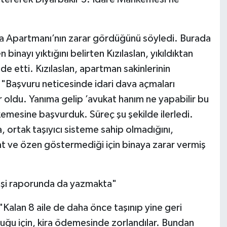
ara Apartmanı’nın zarar gördüğünü söyledi. Burada
nayı yıktığını belirten Kızılaslan, yıkıldıktan
 etti. Kızılaslan, apartman sakinlerinin
 "Başvuru neticesinde idari dava açmaları
 oldu. Yanıma gelip ’avukat hanım ne yapabilir bu
mesine başvurduk. Süreç şu şekilde ilerledi.
a, ortak taşıyıcı sisteme sahip olmadığını,
at ve özen göstermediği için binaya zarar vermiş
rkişi raporunda da yazmakta"
 "Kalan 8 aile de daha önce taşınıp yine geri
uğu için, kira ödemesinde zorlandılar. Bundan