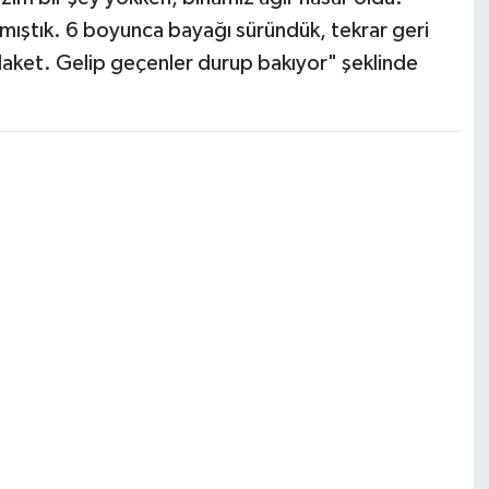
mıştık. 6 boyunca bayağı süründük, tekrar geri
laket. Gelip geçenler durup bakıyor" şeklinde