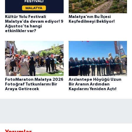
Kültür Yolu Festivali
Malatya’nın Bu İlçesi
Malatya’da devam ediyor! 9
Keşfedilmeyi Bekliyor!
Ağustos’ta hangi
etkinlikler var?
FotoMaraton Malatya 2026
Arslantepe Höyüğü Uzun
Fotoğraf Tutkunlarını Bir
Bir Aranın Ardından
Araya Getirecek
Kapılarını Yeniden Açtı!