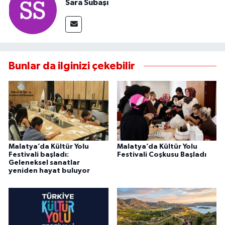
Sara Subaşı
Bunlar da ilginizi çekebilir
Malatya’da Kültür Yolu
Malatya’da Kültür Yolu
Festivali başladı:
Festivali Coşkusu Başladı
Geleneksel sanatlar
yeniden hayat buluyor