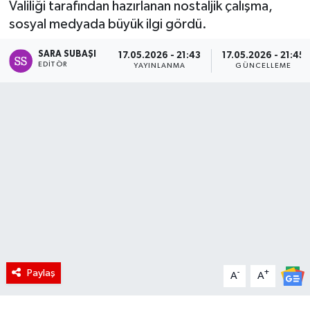
Valiliği tarafından hazırlanan nostaljik çalışma,
sosyal medyada büyük ilgi gördü.
SARA SUBAŞI
17.05.2026 - 21:43
17.05.2026 - 21:45
EDITÖR
YAYINLANMA
GÜNCELLEME
Paylaş
-
+
A
A