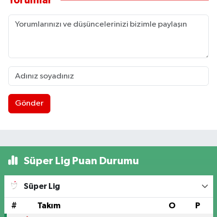
Yorumlar
Gönder
Süper Lig Puan Durumu
Süper Lig
#
Takım
O
P