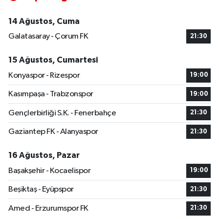
14 Ağustos, Cuma
Galatasaray - Çorum FK
21:30
15 Ağustos, Cumartesi
Konyaspor - Rizespor
19:00
Kasımpaşa - Trabzonspor
19:00
Gençlerbirliği S.K. - Fenerbahçe
21:30
Gaziantep FK - Alanyaspor
21:30
16 Ağustos, Pazar
Başakşehir - Kocaelispor
19:00
Beşiktaş - Eyüpspor
21:30
Amed - Erzurumspor FK
21:30