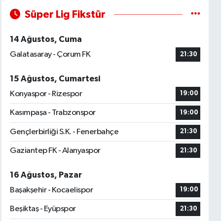
Süper Lig Fikstür
14 Ağustos, Cuma
Galatasaray - Çorum FK
21:30
15 Ağustos, Cumartesi
Konyaspor - Rizespor
19:00
Kasımpaşa - Trabzonspor
19:00
Gençlerbirliği S.K. - Fenerbahçe
21:30
Gaziantep FK - Alanyaspor
21:30
16 Ağustos, Pazar
Başakşehir - Kocaelispor
19:00
Beşiktaş - Eyüpspor
21:30