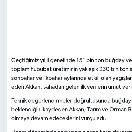
Geçtiğimiz yıl il genelinde 151 bin ton buğday ve 
toplam hububat üretiminin yaklaşık 230 bin ton se
sonbahar ve ilkbahar aylarında etkili olan yağışlar
eden Akkan, sahadan gelen ilk verilerin umut veri
Teknik değerlendirmeler doğrultusunda buğday v
beklendiğini kaydeden Akkan, Tarım ve Orman Baka
olmaya devam edeceklerini vurguladı.