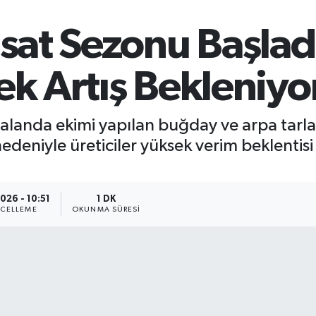
at Sezonu Başladı
ek Artış Bekleniyo
alanda ekimi yapılan buğday ve arpa tarlal
deniyle üreticiler yüksek verim beklentisi i
026 - 10:51
1 DK
CELLEME
OKUNMA SÜRESI