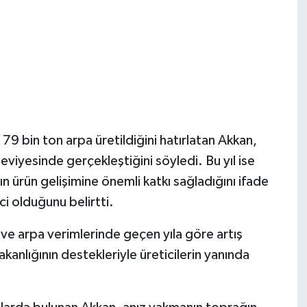
79 bin ton arpa üretildiğini hatırlatan Akkan,
viyesinde gerçekleştiğini söyledi. Bu yıl ise
ın ürün gelişimine önemli katkı sağladığını ifade
ci olduğunu belirtti.
e arpa verimlerinde geçen yıla göre artış
nlığının destekleriyle üreticilerin yanında