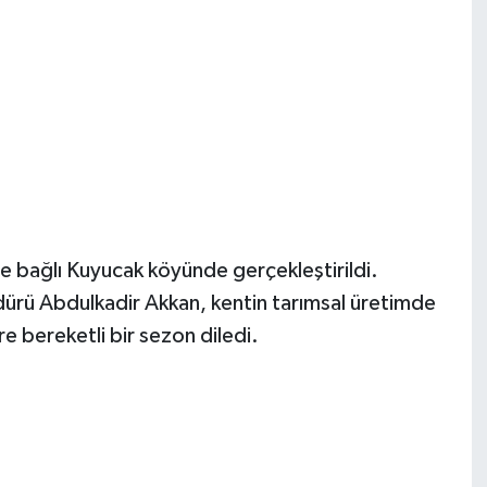
bağlı Kuyucak köyünde gerçekleştirildi.
rü Abdulkadir Akkan, kentin tarımsal üretimde
re bereketli bir sezon diledi.