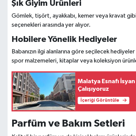
Şık Giyim Ürünleri
Gömlek, tişört, ayakkabı, kemer veya kravat gib
seçenekleri arasında yer alıyor.
Hobilere Yönelik Hediyeler
Babanızın ilgi alanlarına göre seçilecek hediyeler 
spor malzemeleri, kitaplar veya koleksiyon ürünl
Malatya Esnafı İsyan
Çalışıyoruz
İçeriği Görüntüle
Parfüm ve Bakım Setleri