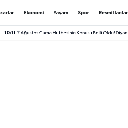
zarlar
Ekonomi
Yaşam
Spor
Resmi İlanla
10:11
7 Ağustos Cuma Hutbesinin Konusu Belli Oldu! Diyan