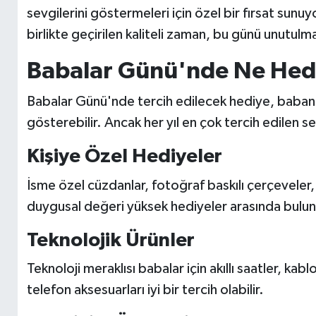
sevgilerini göstermeleri için özel bir fırsat sunuy
birlikte geçirilen kaliteli zaman, bu günü unutulmaz
Babalar Günü'nde Ne Hedi
Babalar Günü'nde tercih edilecek hediye, babanın i
gösterebilir. Ancak her yıl en çok tercih edilen s
Kişiye Özel Hediyeler
İsme özel cüzdanlar, fotoğraf baskılı çerçeveler, 
duygusal değeri yüksek hediyeler arasında bulun
Teknolojik Ürünler
Teknoloji meraklısı babalar için akıllı saatler, kablos
telefon aksesuarları iyi bir tercih olabilir.