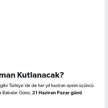
man Kutlanacak?
ibi Türkiye'de de her yıl haziran ayının üçüncü
a Babalar Günü,
21 Haziran Pazar günü