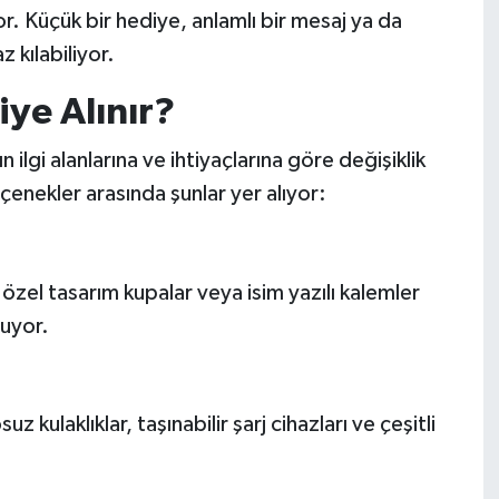
or. Küçük bir hediye, anlamlı bir mesaj ya da
 kılabiliyor.
ye Alınır?
lgi alanlarına ve ihtiyaçlarına göre değişiklik
eçenekler arasında şunlar yer alıyor:
özel tasarım kupalar veya isim yazılı kalemler
uyor.
uz kulaklıklar, taşınabilir şarj cihazları ve çeşitli