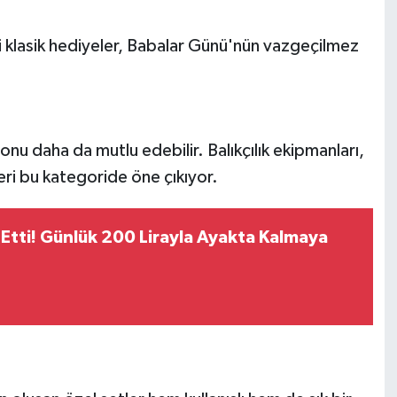
i klasik hediyeler, Babalar Günü'nün vazgeçilmez
onu daha da mutlu edebilir. Balıkçılık ekipmanları,
eri bu kategoride öne çıkıyor.
 Etti! Günlük 200 Lirayla Ayakta Kalmaya