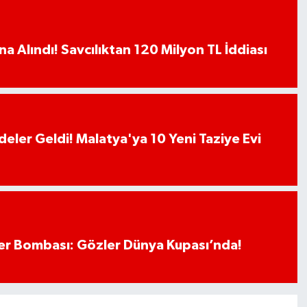
a Alındı! Savcılıktan 120 Milyon TL İddiası
deler Geldi! Malatya'ya 10 Yeni Taziye Evi
r Bombası: Gözler Dünya Kupası’nda!