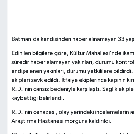
Batman'da kendisinden haber alınamayan 33 yaşın
Edinilen bilgilere göre, Kültür Mahallesi'nde ika
süredir haber alamayan yakınları, durumu kontrol
endişelenen yakınları, durumu yetkililere bildirdi. 
ekipleri sevk edildi. İtfaiye ekiplerince kapının kır
R.D.'nin cansız bedeniyle karşılaştı. Sağlık ekiple
kaybettiği belirlendi.
R.D.'nin cenazesi, olay yerindeki incelemelerin
Araştırma Hastanesi morguna kaldırıldı.