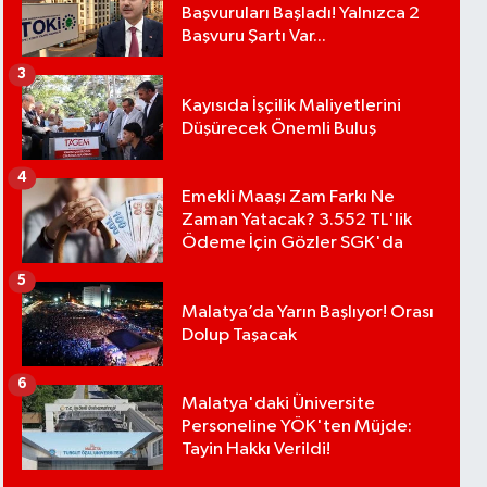
Başvuruları Başladı! Yalnızca 2
Başvuru Şartı Var...
3
Kayısıda İşçilik Maliyetlerini
Düşürecek Önemli Buluş
4
Emekli Maaşı Zam Farkı Ne
Zaman Yatacak? 3.552 TL'lik
Ödeme İçin Gözler SGK'da
5
Malatya’da Yarın Başlıyor! Orası
Dolup Taşacak
6
Malatya'daki Üniversite
Personeline YÖK'ten Müjde:
Tayin Hakkı Verildi!