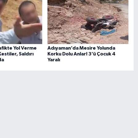
fikte Yol Verme
Adıyaman’da Mesire Yolunda
stiler, Saldırı
Korku Dolu Anlar! 3’ü Çocuk 4
da
Yaralı