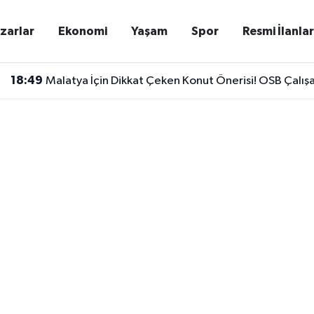
zarlar
Ekonomi
Yaşam
Spor
Resmi İlanla
18:49
Malatya İçin Dikkat Çeken Konut Önerisi! OSB Çalışan