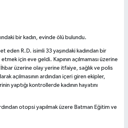
daki bir kadın, evinde ölü bulundu.
met eden R.D. isimli 33 yaşındaki kadından bir
 etmek için eve geldi. Kapının açılmaması üzerine
İhbar üzerine olay yerine itfaiye, sağlık ve polis
ılarak açılmasının ardından içeri giren ekipler,
rinin yaptığı kontrollerde kadının hayatını
 ardından otopsi yapılmak üzere Batman Eğitim ve