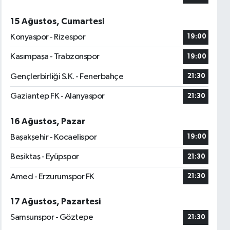
15 Ağustos, Cumartesi
Konyaspor - Rizespor
19:00
Kasımpaşa - Trabzonspor
19:00
Gençlerbirliği S.K. - Fenerbahçe
21:30
Gaziantep FK - Alanyaspor
21:30
16 Ağustos, Pazar
Başakşehir - Kocaelispor
19:00
Beşiktaş - Eyüpspor
21:30
Amed - Erzurumspor FK
21:30
17 Ağustos, Pazartesi
Samsunspor - Göztepe
21:30