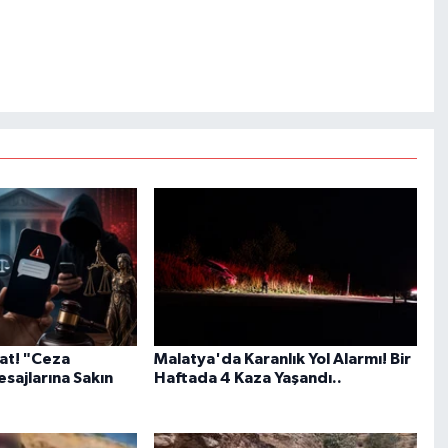
kat! "Ceza
Malatya'da Karanlık Yol Alarmı! Bir
sajlarına Sakın
Haftada 4 Kaza Yaşandı..