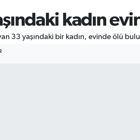
şındaki kadın evi
n 33 yaşındaki bir kadın, evinde ölü bul
2