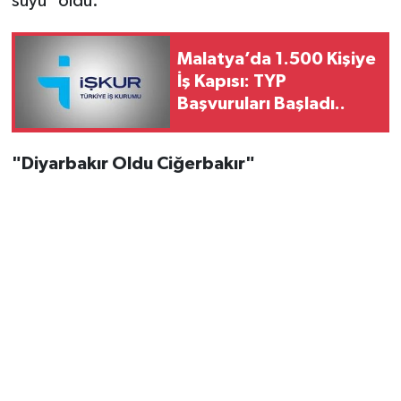
suyu" oldu.
Malatya’da 1.500 Kişiye
İş Kapısı: TYP
Başvuruları Başladı..
"Diyarbakır Oldu Ciğerbakır"