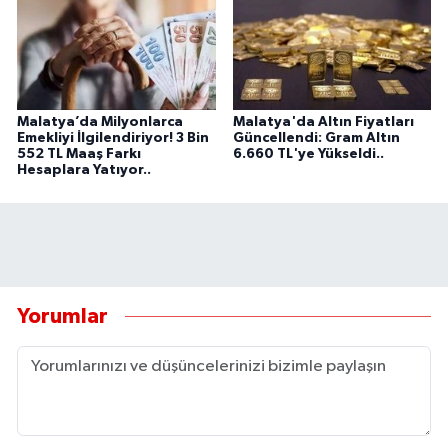
Malatya’da Milyonlarca
Malatya'da Altın Fiyatları
Emekliyi İlgilendiriyor! 3 Bin
Güncellendi: Gram Altın
552 TL Maaş Farkı
6.660 TL'ye Yükseldi..
Hesaplara Yatıyor..
Yorumlar