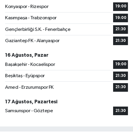
Konyaspor - Rizespor
19:00
Kasımpaşa - Trabzonspor
19:00
Gençlerbirliği S.K. - Fenerbahçe
21:30
Gaziantep FK - Alanyaspor
21:30
16 Ağustos, Pazar
Başakşehir - Kocaelispor
19:00
Beşiktaş - Eyüpspor
21:30
Amed - Erzurumspor FK
21:30
17 Ağustos, Pazartesi
Samsunspor - Göztepe
21:30