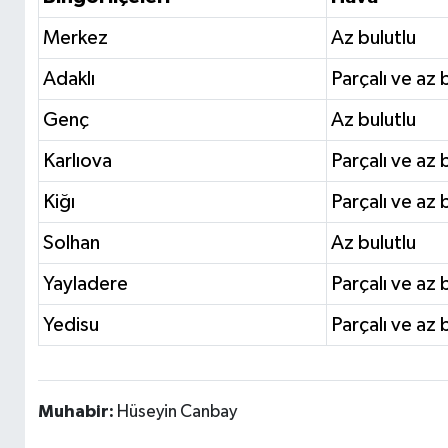
Merkez
Az bulutlu
Adaklı
Parçalı ve az 
Genç
Az bulutlu
Karlıova
Parçalı ve az 
Kiğı
Parçalı ve az 
Solhan
Az bulutlu
Yayladere
Parçalı ve az 
Yedisu
Parçalı ve az 
Muhabir:
Hüseyin Canbay