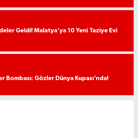
deler Geldi! Malatya'ya 10 Yeni Taziye Evi
r Bombası: Gözler Dünya Kupası’nda!