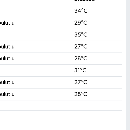
34°C
bulutlu
29°C
35°C
bulutlu
27°C
bulutlu
28°C
31°C
bulutlu
27°C
bulutlu
28°C