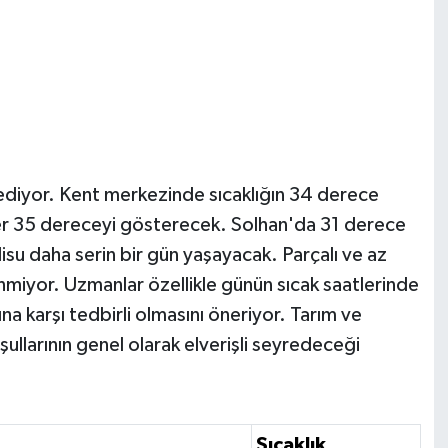
 ediyor. Kent merkezinde sıcaklığın 34 derece
er 35 dereceyi gösterecek. Solhan'da 31 derece
isu daha serin bir gün yaşayacak. Parçalı ve az
nmiyor. Uzmanlar özellikle günün sıcak saatlerinde
na karşı tedbirli olmasını öneriyor. Tarım ve
şullarının genel olarak elverişli seyredeceği
Sıcaklık