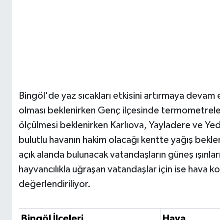
Bingöl'de yaz sıcakları etkisini artırmaya devam
olması beklenirken Genç ilçesinde termometrel
ölçülmesi beklenirken Karlıova, Yayladere ve Yed
bulutlu havanın hakim olacağı kentte yağış bekle
açık alanda bulunacak vatandaşların güneş ışınları
hayvancılıkla uğraşan vatandaşlar için ise hava ko
değerlendiriliyor.
Bingöl İlçeleri
Hava