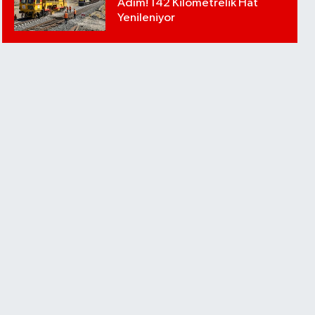
Adım! 142 Kilometrelik Hat
Yenileniyor