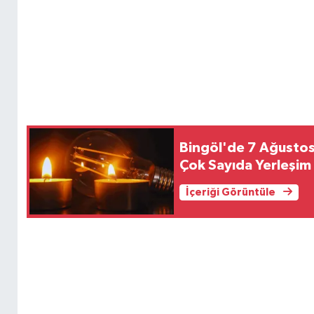
Bingöl'de 7 Ağustos 
Çok Sayıda Yerleşim 
İçeriği Görüntüle