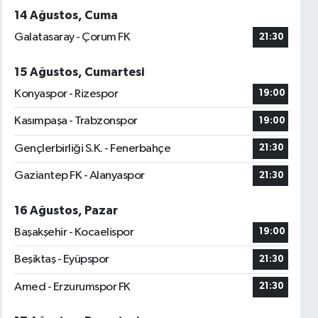
14 Ağustos, Cuma
Galatasaray - Çorum FK
21:30
15 Ağustos, Cumartesi
Konyaspor - Rizespor
19:00
Kasımpaşa - Trabzonspor
19:00
Gençlerbirliği S.K. - Fenerbahçe
21:30
Gaziantep FK - Alanyaspor
21:30
16 Ağustos, Pazar
Başakşehir - Kocaelispor
19:00
Beşiktaş - Eyüpspor
21:30
Amed - Erzurumspor FK
21:30