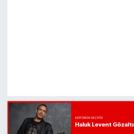
EDITÖRÜN SEÇTIĞI
Haluk Levent Gözaltın