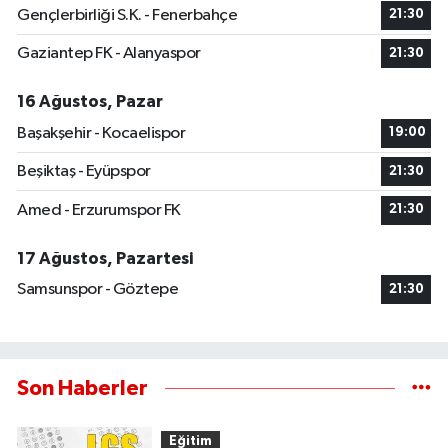
Gençlerbirliği S.K. - Fenerbahçe
21:30
Gaziantep FK - Alanyaspor
21:30
16 Ağustos, Pazar
Başakşehir - Kocaelispor
19:00
Beşiktaş - Eyüpspor
21:30
Amed - Erzurumspor FK
21:30
17 Ağustos, Pazartesi
Samsunspor - Göztepe
21:30
Son Haberler
Eğitim