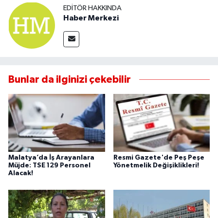
EDITÖR HAKKINDA
Haber Merkezi
Bunlar da ilginizi çekebilir
Malatya’da İş Arayanlara
Resmi Gazete'de Peş Peşe
Müjde: TSE 129 Personel
Yönetmelik Değişiklikleri!
Alacak!