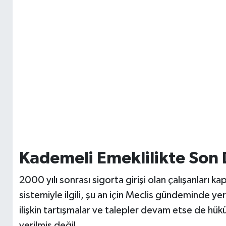
Kademeli Emeklilikte Son
2000 yılı sonrası sigorta girişi olan çalışanları k
sistemiyle ilgili, şu an için Meclis gündeminde ye
ilişkin tartışmalar ve talepler devam etse de hü
verilmiş değil.