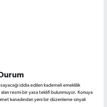
 Durum
apsayacağı iddia edilen kademeli emeklilik
r alan resmi bir yasa teklifi bulunmuyor. Konuya
kümet kanadından yeni bir düzenleme sinyali