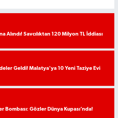
a Alındı! Savcılıktan 120 Milyon TL İddiası
deler Geldi! Malatya'ya 10 Yeni Taziye Evi
r Bombası: Gözler Dünya Kupası’nda!