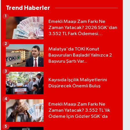
Trend Haberler
1
Emekli Maaşı Zam Farkı Ne
Zaman Yatacak? 2026 SGK'dan
3.552 TL Fark Ödemesi
Bekleniyor
2
Malatya'da TOKİ Konut
Başvuruları Başladı! Yalnızca 2
Başvuru Şartı Var...
3
Kayısıda İşçilik Maliyetlerini
Düşürecek Önemli Buluş
4
Emekli Maaşı Zam Farkı Ne
Zaman Yatacak? 3.552 TL'lik
Ödeme İçin Gözler SGK'da
5