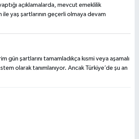
yaptığı açıklamalarda, mevcut emeklilik
 ile yaş şartlarının geçerli olmaya devam
?
prim gün şartlarını tamamladıkça kısmi veya aşamalı
istem olarak tanımlanıyor. Ancak Türkiye’de şu an