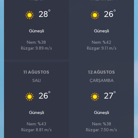
°
°
28
26
Güneşli
Güneşli
Nem: %38
Nem: %42
Rüzgar: 9.89 m/s
Rüzgar: 9.11 m/s
11 AĞUSTOS
12 AĞUSTOS
SALI
ÇARŞAMBA
°
°
26
27
Güneşli
Güneşli
Nem: %43
Nem: %38
Rüzgar: 8.81 m/s
Rüzgar: 7.50 m/s