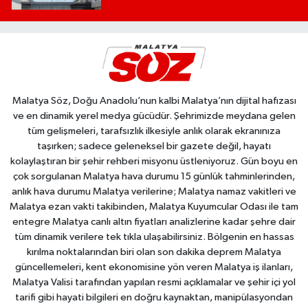
Malatya Söz, Doğu Anadolu’nun kalbi Malatya’nın dijital hafızası
ve en dinamik yerel medya gücüdür. Şehrimizde meydana gelen
tüm gelişmeleri, tarafsızlık ilkesiyle anlık olarak ekranınıza
taşırken; sadece geleneksel bir gazete değil, hayatı
kolaylaştıran bir şehir rehberi misyonu üstleniyoruz. Gün boyu en
çok sorgulanan Malatya hava durumu 15 günlük tahminlerinden,
anlık hava durumu Malatya verilerine; Malatya namaz vakitleri ve
Malatya ezan vakti takibinden, Malatya Kuyumcular Odası ile tam
entegre Malatya canlı altın fiyatları analizlerine kadar şehre dair
tüm dinamik verilere tek tıkla ulaşabilirsiniz. Bölgenin en hassas
kırılma noktalarından biri olan son dakika deprem Malatya
güncellemeleri, kent ekonomisine yön veren Malatya iş ilanları,
Malatya Valisi tarafından yapılan resmi açıklamalar ve şehir içi yol
tarifi gibi hayati bilgileri en doğru kaynaktan, manipülasyondan