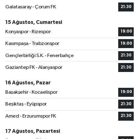
Galatasaray - Çorum FK
21:30
15 Ağustos, Cumartesi
Konyaspor - Rizespor
19:00
Kasımpaşa - Trabzonspor
19:00
Gençlerbirliği S.K. - Fenerbahçe
21:30
Gaziantep FK - Alanyaspor
21:30
16 Ağustos, Pazar
Başakşehir - Kocaelispor
19:00
Beşiktaş - Eyüpspor
21:30
Amed - Erzurumspor FK
21:30
17 Ağustos, Pazartesi