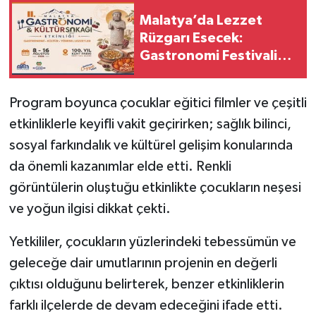
Malatya’da Lezzet
Rüzgarı Esecek:
Gastronomi Festivali
İçin Geri Sayım Başladı
Program boyunca çocuklar eğitici filmler ve çeşitli
etkinliklerle keyifli vakit geçirirken; sağlık bilinci,
sosyal farkındalık ve kültürel gelişim konularında
da önemli kazanımlar elde etti. Renkli
görüntülerin oluştuğu etkinlikte çocukların neşesi
ve yoğun ilgisi dikkat çekti.
Yetkililer, çocukların yüzlerindeki tebessümün ve
geleceğe dair umutlarının projenin en değerli
çıktısı olduğunu belirterek, benzer etkinliklerin
farklı ilçelerde de devam edeceğini ifade etti.