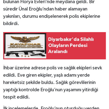
bulunan Florya Evleri’nde meydana geldi. Bir
süredir Ünal Eroğlu’ndan haber alamayan
yakınları, durumu endişelenerek polis ekiplerine
bildirdi.
Diyarbakır'da Silahlı
Olayların Perdesi
Aralandı
İhbar üzerine adrese polis ve sağlık ekipleri sevk
edildi. Eve giren ekipler, yaşlı adamı yerde
hareketsiz şekilde buldu. Sağlık görevlilerinin
yaptığı kontrolde Eroğlu’nun yaşamını yitirdiği
tespit edildi.
İlk incelemelerde, Eroğlu’nun oturduğu yerden