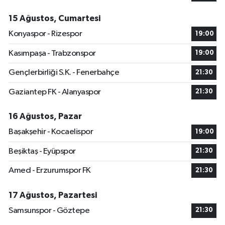
15 Ağustos, Cumartesi
Konyaspor - Rizespor
19:00
Kasımpaşa - Trabzonspor
19:00
Gençlerbirliği S.K. - Fenerbahçe
21:30
Gaziantep FK - Alanyaspor
21:30
16 Ağustos, Pazar
Başakşehir - Kocaelispor
19:00
Beşiktaş - Eyüpspor
21:30
Amed - Erzurumspor FK
21:30
17 Ağustos, Pazartesi
Samsunspor - Göztepe
21:30