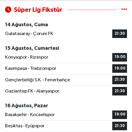
Süper Lig Fikstür
14 Ağustos, Cuma
Galatasaray - Çorum FK
21:30
15 Ağustos, Cumartesi
Konyaspor - Rizespor
19:00
Kasımpaşa - Trabzonspor
19:00
Gençlerbirliği S.K. - Fenerbahçe
21:30
Gaziantep FK - Alanyaspor
21:30
16 Ağustos, Pazar
Başakşehir - Kocaelispor
19:00
Beşiktaş - Eyüpspor
21:30