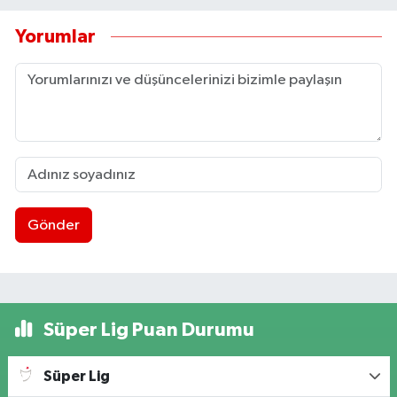
Yorumlar
Gönder
Süper Lig Puan Durumu
Süper Lig