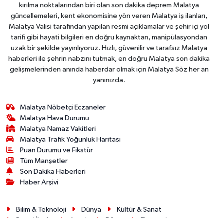
kırılma noktalarından biri olan son dakika deprem Malatya
güncellemeleri, kent ekonomisine yön veren Malatya iş ilanları,
Malatya Valisi tarafından yapılan resmi açıklamalar ve şehir içi yol
tarifi gibi hayati bilgileri en doğru kaynaktan, manipülasyondan
uzak bir şekilde yayınlıyoruz. Hızlı, güvenilir ve tarafsız Malatya
haberleri ile şehrin nabzını tutmak, en doğru Malatya son dakika
gelişmelerinden anında haberdar olmak için Malatya Söz her an
yanınızda.
Malatya Nöbetçi Eczaneler
Malatya Hava Durumu
Malatya Namaz Vakitleri
Malatya Trafik Yoğunluk Haritası
Puan Durumu ve Fikstür
Tüm Manşetler
Son Dakika Haberleri
Haber Arşivi
Bilim & Teknoloji
Dünya
Kültür & Sanat