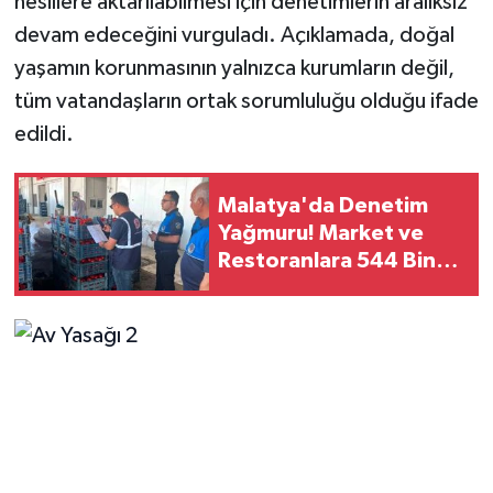
nesillere aktarılabilmesi için denetimlerin aralıksız
devam edeceğini vurguladı. Açıklamada, doğal
yaşamın korunmasının yalnızca kurumların değil,
tüm vatandaşların ortak sorumluluğu olduğu ifade
edildi.
Malatya'da Denetim
Yağmuru! Market ve
Restoranlara 544 Bin
Lirayı Aşan Ceza, 18
İşletme İncelemede