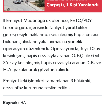
Çarpıştı, 1 Kişi Yaralandı
İl Emniyet Müdürlüğü ekiplerince, FETÖ/PDY
terör örgütü içerisinde faaliyet yürüttükleri
gerekçesiyle haklarında kesinleşmiş hapis cezası
bulunan şahısların yakalanmasına yönelik
operasyon düzenlendi. Operasyonda, 6 yıl 10 ay
kesinleşmiş hapis cezasıyla aranan Ö.F.Ç. ile 6 yıl
3'er ay kesinleşmiş hapis cezasıyla aranan D.K. ve
H.A. yakalanarak gözaltına alındı.
Emniyetteki işlemleri tamamlanan 3 hükümlü,
ceza infaz kurumuna teslim edildi.
Kaynak:
İHA