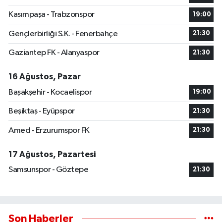
Kasımpaşa - Trabzonspor
19:00
Gençlerbirliği S.K. - Fenerbahçe
21:30
Gaziantep FK - Alanyaspor
21:30
16 Ağustos, Pazar
Başakşehir - Kocaelispor
19:00
Beşiktaş - Eyüpspor
21:30
Amed - Erzurumspor FK
21:30
17 Ağustos, Pazartesi
Samsunspor - Göztepe
21:30
Son Haberler