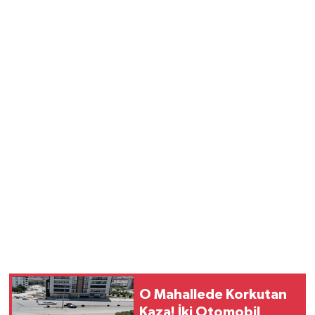
O Mahallede Korkutan
Kaza! İki Otomobil