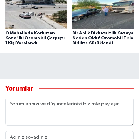
O Mahallede Korkutan
Bir Anlık Dikkatsizlik Kazaya
Kaza! İki Otomobil Çarpıştı,
Neden Oldu! Otomobil Tırla
1 Kişi Yaralandı
Birlikte Sürüklendi
Yorumlar