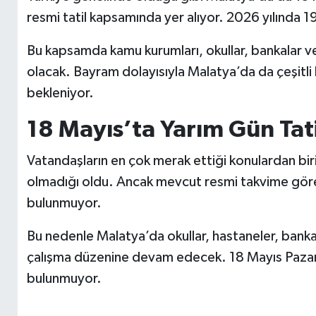
resmi tatil kapsamında yer alıyor. 2026 yılında 1
Bu kapsamda kamu kurumları, okullar, bankalar ve
olacak. Bayram dolayısıyla Malatya’da da çeşitli
bekleniyor.
18 Mayıs’ta Yarım Gün Tati
Vatandaşların en çok merak ettiği konulardan bi
olmadığı oldu. Ancak mevcut resmi takvime göre
bulunmuyor.
Bu nedenle Malatya’da okullar, hastaneler, banka
çalışma düzenine devam edecek. 18 Mayıs Pazarte
bulunmuyor.