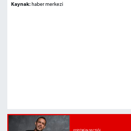
Kaynak:
haber merkezi
EDITÖRÜN SEÇTIĞI