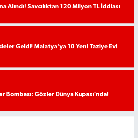
a Alındı! Savcılıktan 120 Milyon TL İddiası
deler Geldi! Malatya'ya 10 Yeni Taziye Evi
r Bombası: Gözler Dünya Kupası’nda!