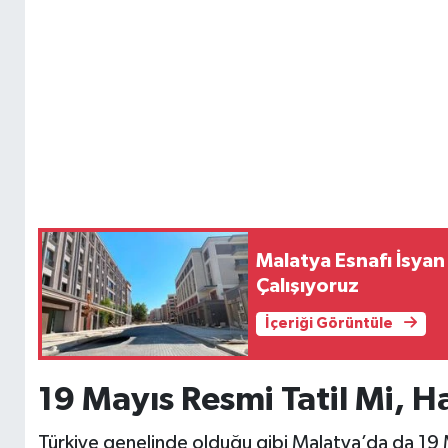
Malatya Esnafı İsyan
Çalışıyoruz
İçeriği Görüntüle
19 Mayıs Resmi Tatil Mi, 
Türkiye genelinde olduğu gibi Malatya’da da 19