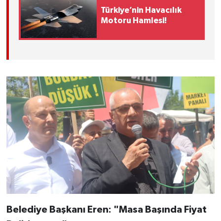
Türkiye’nin Havacılık
Motoru Hamlesi!
Belediye Başkanı Eren: "Masa Başında Fiyat