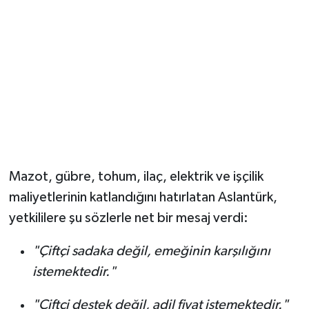
Mazot, gübre, tohum, ilaç, elektrik ve işçilik
maliyetlerinin katlandığını hatırlatan Aslantürk,
yetkililere şu sözlerle net bir mesaj verdi:
"Çiftçi sadaka değil, emeğinin karşılığını
istemektedir."
"Çiftçi destek değil, adil fiyat istemektedir."