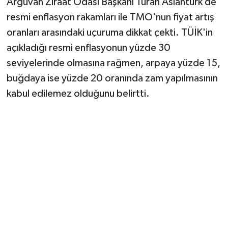
Arguvan Ziraat Odası Başkanı Turan Aslantürk de
resmi enflasyon rakamları ile TMO'nun fiyat artış
oranları arasındaki uçuruma dikkat çekti. TÜİK'in
açıkladığı resmi enflasyonun yüzde 30
seviyelerinde olmasına rağmen, arpaya yüzde 15,
buğdaya ise yüzde 20 oranında zam yapılmasının
kabul edilemez olduğunu belirtti.