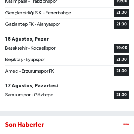
Kasımpaşa - Trabzonspor
19:00
Gençlerbirliği S.K. - Fenerbahçe
21:30
Gaziantep FK - Alanyaspor
21:30
16 Ağustos, Pazar
Başakşehir - Kocaelispor
19:00
Beşiktaş - Eyüpspor
21:30
Amed - Erzurumspor FK
21:30
17 Ağustos, Pazartesi
Samsunspor - Göztepe
21:30
Son Haberler