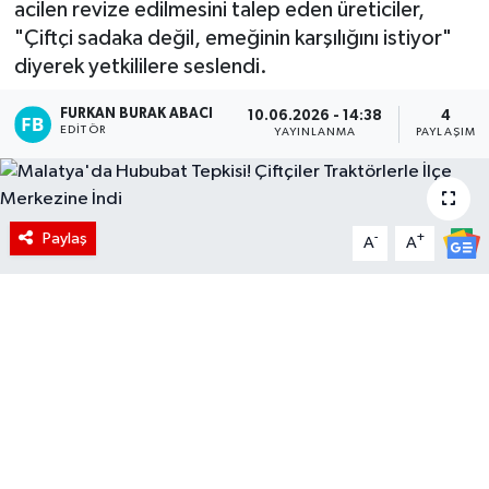
acilen revize edilmesini talep eden üreticiler,
"Çiftçi sadaka değil, emeğinin karşılığını istiyor"
diyerek yetkililere seslendi.
FURKAN BURAK ABACI
10.06.2026 - 14:38
4
EDITÖR
YAYINLANMA
PAYLAŞIM
Paylaş
-
+
A
A