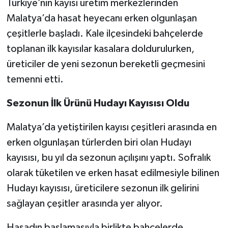
Türkiye’nin kayısı üretim merkezlerinden
Malatya’da hasat heyecanı erken olgunlaşan
çeşitlerle başladı. Kale ilçesindeki bahçelerde
toplanan ilk kayısılar kasalara doldurulurken,
üreticiler de yeni sezonun bereketli geçmesini
temenni etti.
Sezonun İlk Ürünü Hudayı Kayısısı Oldu
Malatya’da yetiştirilen kayısı çeşitleri arasında en
erken olgunlaşan türlerden biri olan Hudayı
kayısısı, bu yıl da sezonun açılışını yaptı. Sofralık
olarak tüketilen ve erken hasat edilmesiyle bilinen
Hudayı kayısısı, üreticilere sezonun ilk gelirini
sağlayan çeşitler arasında yer alıyor.
Hasadın başlamasıyla birlikte bahçelerde