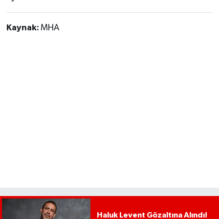
Kaynak:
MHA
Haluk Levent Gözaltına Alındı!