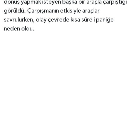
dönüş yapmak isteyen başka bir araçla çarpıştığı
görüldü. Çarpışmanın etkisiyle araçlar
savrulurken, olay çevrede kısa süreli paniğe
neden oldu.