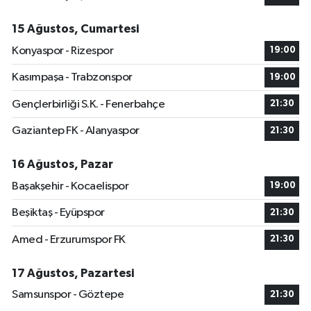
15 Ağustos, Cumartesi
Konyaspor - Rizespor
19:00
Kasımpaşa - Trabzonspor
19:00
Gençlerbirliği S.K. - Fenerbahçe
21:30
Gaziantep FK - Alanyaspor
21:30
16 Ağustos, Pazar
Başakşehir - Kocaelispor
19:00
Beşiktaş - Eyüpspor
21:30
Amed - Erzurumspor FK
21:30
17 Ağustos, Pazartesi
Samsunspor - Göztepe
21:30