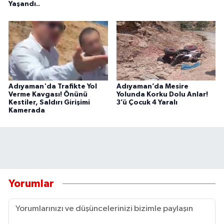
Yaşandı..
Adıyaman'da Trafikte Yol
Adıyaman’da Mesire
Verme Kavgası! Önünü
Yolunda Korku Dolu Anlar!
Kestiler, Saldırı Girişimi
3’ü Çocuk 4 Yaralı
Kamerada
Yorumlar