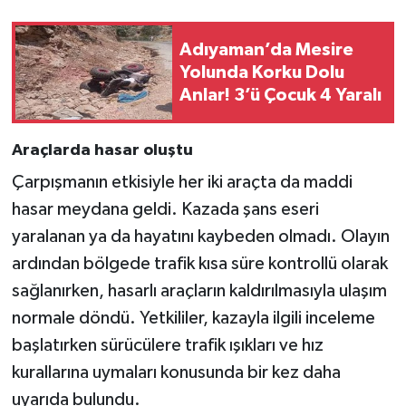
Adıyaman’da Mesire
Yolunda Korku Dolu
Anlar! 3’ü Çocuk 4 Yaralı
Araçlarda hasar oluştu
Çarpışmanın etkisiyle her iki araçta da maddi
hasar meydana geldi. Kazada şans eseri
yaralanan ya da hayatını kaybeden olmadı. Olayın
ardından bölgede trafik kısa süre kontrollü olarak
sağlanırken, hasarlı araçların kaldırılmasıyla ulaşım
normale döndü. Yetkililer, kazayla ilgili inceleme
başlatırken sürücülere trafik ışıkları ve hız
kurallarına uymaları konusunda bir kez daha
uyarıda bulundu.