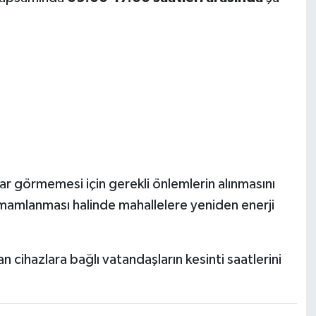
zarar görmemesi için gerekli önlemlerin alınmasını
amamlanması halinde mahallelere yeniden enerji
şan cihazlara bağlı vatandaşların kesinti saatlerini