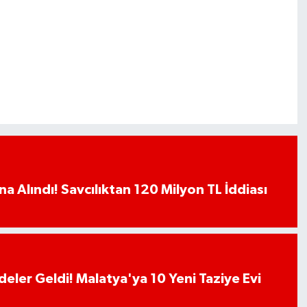
a Alındı! Savcılıktan 120 Milyon TL İddiası
deler Geldi! Malatya'ya 10 Yeni Taziye Evi