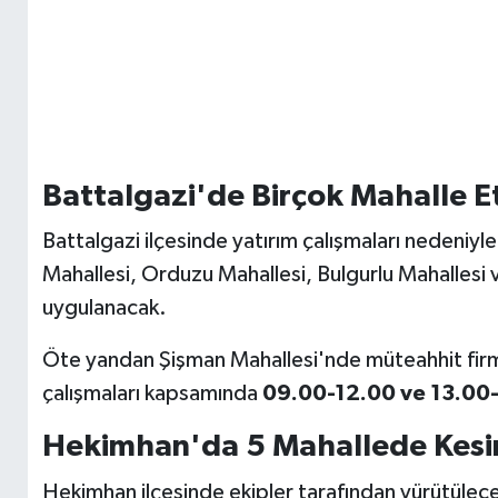
Battalgazi'de Birçok Mahalle E
Battalgazi ilçesinde yatırım çalışmaları nedeniyl
Mahallesi, Orduzu Mahallesi, Bulgurlu Mahallesi 
uygulanacak.
Öte yandan Şişman Mahallesi'nde müteahhit firm
çalışmaları kapsamında
09.00-12.00 ve 13.00-
Hekimhan'da 5 Mahallede Kesi
Hekimhan ilçesinde ekipler tarafından yürütülec