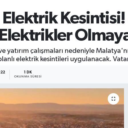
Elektrik Kesintisi
Elektrikler Olmay
ve yatırım çalışmaları nedeniyle Malatya'
nlı elektrik kesintileri uygulanacak. Vatan
:22
1 DK
OKUNMA SÜRESI