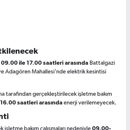
tkilenecek
e
09.00 ile 17.00 saatleri arasında
Battalgazi
ve Adagören Mahallesi'nde elektrik kesintisi
a tarafından gerçekleştirilecek işletme bakım
16.00 saatleri arasında
enerji verilemeyecek.
nti
ek işletme bakım çalışmaları nedeniyle
09.00-