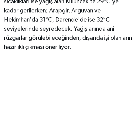
sıcaklıkları ise yağış alan Kuluncak'ta 29°C'ye
kadar gerilerken; Arapgir, Arguvan ve
Hekimhan'da 31°C, Darende'de ise 32°C
seviyelerinde seyredecek. Yağış anında ani
rüzgarlar görülebileceğinden, dışarıda işi olanların
hazırlıklı çıkması öneriliyor.