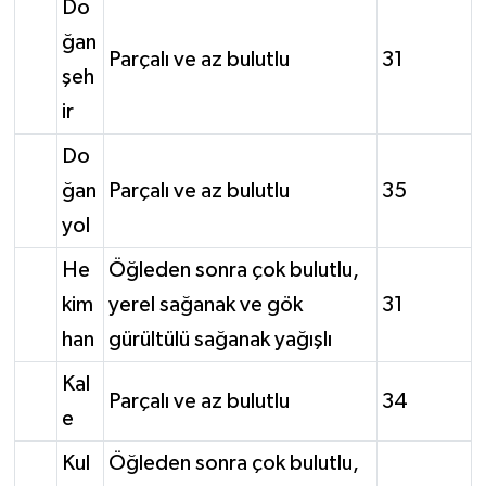
Do
ğan
Parçalı ve az bulutlu
31
şeh
ir
Do
ğan
Parçalı ve az bulutlu
35
yol
He
Öğleden sonra çok bulutlu,
kim
yerel sağanak ve gök
31
han
gürültülü sağanak yağışlı
Kal
Parçalı ve az bulutlu
34
e
Kul
Öğleden sonra çok bulutlu,