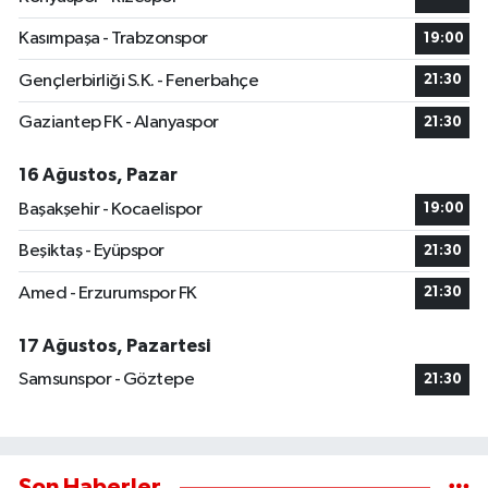
Kasımpaşa - Trabzonspor
19:00
Gençlerbirliği S.K. - Fenerbahçe
21:30
Gaziantep FK - Alanyaspor
21:30
16 Ağustos, Pazar
Başakşehir - Kocaelispor
19:00
Beşiktaş - Eyüpspor
21:30
Amed - Erzurumspor FK
21:30
17 Ağustos, Pazartesi
Samsunspor - Göztepe
21:30
Son Haberler