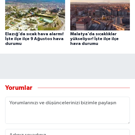
Elazığ’da sıcak hava alarmı!
Malatya’da sıcaklıklar
İşte ilçe ilçe 9 Ağustos hava
yükseliyor! İşte ilçe ilçe
durumu
hava durumu
Yorumlar