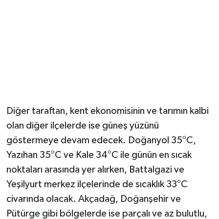
Diğer taraftan, kent ekonomisinin ve tarımın kalbi
olan diğer ilçelerde ise güneş yüzünü
göstermeye devam edecek. Doğanyol 35°C,
Yazıhan 35°C ve Kale 34°C ile günün en sıcak
noktaları arasında yer alırken, Battalgazi ve
Yeşilyurt merkez ilçelerinde de sıcaklık 33°C
civarında olacak. Akçadağ, Doğanşehir ve
Pütürge gibi bölgelerde ise parçalı ve az bulutlu,