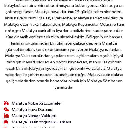
kolaylaştıran bir şehir rehberi misyonu üstleniyoruz. Gün boyu en
çok sorgulanan Malatya hava durumu 15 günlük tahminlerinden,
anlık hava durumu Malatya verilerine; Malatya namaz vakitleri ve
Malatya ezan vakti takibinden, Malatya Kuyumcular Odası ile tam
entegre Malatya canlı altın fiyatları analizlerine kadar şehre dair
tüm dinamik verilere tek tıkla ulaşabilirsiniz. Bölgenin en hassas
kırılma noktalarından biri olan son dakika deprem Malatya
güncellemeleri, kent ekonomisine yön veren Malatya iş ilanları,
Malatya Valisi tarafından yapılan resmi açıklamalar ve şehir içi yol
tarifi gibi hayati bilgileri en doğru kaynaktan, manipülasyondan
uzak bir şekilde yayınlıyoruz. Hızlı, güvenilir ve tarafsız Malatya
haberleri ile şehrin nabzını tutmak, en doğru Malatya son dakika
gelişmelerinden anında haberdar olmak için Malatya Söz her an
yanınızda.
Malatya Nöbetçi Eczaneler
Malatya Hava Durumu
Malatya Namaz Vakitleri
Malatya Trafik Yoğunluk Haritası