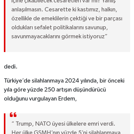
içine çıkabilecek cesaretleri var mı? Yanlış
anlaşılmasın. Cesarette ki kastımız, halkın,
özellikle de emeklilerin çektiği ve bir parçası
oldukları sefalet politikalarını savunup,
savunmayacaklarını görmek istiyoruz”
dedi.
Türkiye’de silahlanmaya 2024 yılında, bir önceki
yıla göre yüzde 250 artışın düşündürücü
olduğunu vurgulayan Erdem,
“ Trump, NATO üyesi ülkelere emri verdi.
Her ülke GSMH’nın yüzde 5’ni silahlanmaya