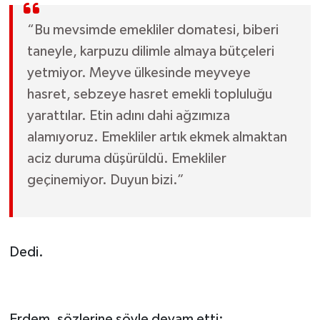
“Bu mevsimde emekliler domatesi, biberi
taneyle, karpuzu dilimle almaya bütçeleri
yetmiyor. Meyve ülkesinde meyveye
hasret, sebzeye hasret emekli topluluğu
yarattılar. Etin adını dahi ağzımıza
alamıyoruz. Emekliler artık ekmek almaktan
aciz duruma düşürüldü. Emekliler
geçinemiyor. Duyun bizi.”
Dedi.
Erdem, sözlerine şöyle devam etti: