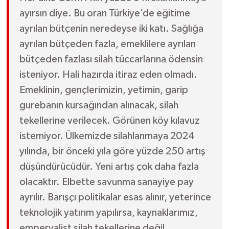
ayırsın diye. Bu oran Türkiye’de eğitime
ayrılan bütçenin neredeyse iki katı. Sağlığa
ayrılan bütçeden fazla, emeklilere ayrılan
bütçeden fazlası silah tüccarlarına ödensin
isteniyor. Hali hazırda itiraz eden olmadı.
Emeklinin, gençlerimizin, yetimin, garip
gurebanın kursağından alınacak, silah
tekellerine verilecek. Görünen köy kılavuz
istemiyor. Ülkemizde silahlanmaya 2024
yılında, bir önceki yıla göre yüzde 250 artış
düşündürücüdür. Yeni artış çok daha fazla
olacaktır. Elbette savunma sanayiye pay
ayrılır. Barışçı politikalar esas alınır, yeterince
teknolojik yatırım yapılırsa, kaynaklarımız,
emperyalist silah tekellerine değil,