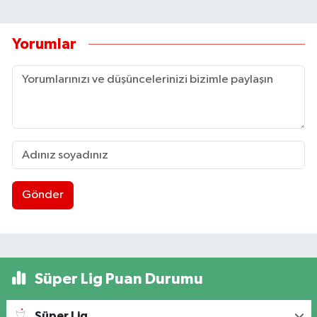
Yorumlar
Gönder
Süper Lig Puan Durumu
Süper Lig