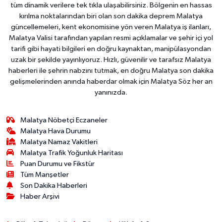
tüm dinamik verilere tek tıkla ulaşabilirsiniz. Bölgenin en hassas
kırılma noktalarından biri olan son dakika deprem Malatya
güncellemeleri, kent ekonomisine yön veren Malatya iş ilanları,
Malatya Valisi tarafından yapılan resmi açıklamalar ve şehir içi yol
tarifi gibi hayati bilgileri en doğru kaynaktan, manipülasyondan
uzak bir şekilde yayınlıyoruz. Hızlı, güvenilir ve tarafsız Malatya
haberleri ile şehrin nabzını tutmak, en doğru Malatya son dakika
gelişmelerinden anında haberdar olmak için Malatya Söz her an
yanınızda.
Malatya Nöbetçi Eczaneler
Malatya Hava Durumu
Malatya Namaz Vakitleri
Malatya Trafik Yoğunluk Haritası
Puan Durumu ve Fikstür
Tüm Manşetler
Son Dakika Haberleri
Haber Arşivi