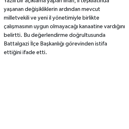
Yazılı bir açıklama yapan İlhan, il teşkilatında
yaşanan değişikliklerin ardından mevcut
milletvekili ve yeni il yönetimiyle birlikte
çalışmasının uygun olmayacağı kanaatine vardığını
belirtti. Bu değerlendirme doğrultusunda
Battalgazi İlçe Başkanlığı görevinden istifa
ettiğini ifade etti.