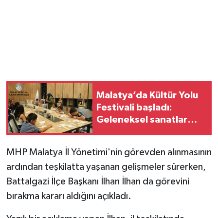
Malatya’da Kültür Yolu
Festivali başladı:
Geleneksel sanatlar
yeniden hayat buluyor
MHP Malatya İl Yönetimi'nin görevden alınmasının
ardından teşkilatta yaşanan gelişmeler sürerken,
Battalgazi İlçe Başkanı İlhan İlhan da görevini
bırakma kararı aldığını açıkladı.