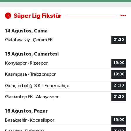
Süper Lig Fikstür
14 Ağustos, Cuma
Galatasaray - Çorum FK
21:30
15 Ağustos, Cumartesi
Konyaspor - Rizespor
19:00
Kasımpaşa - Trabzonspor
19:00
Gençlerbirliği S.K. - Fenerbahçe
21:30
Gaziantep FK - Alanyaspor
21:30
16 Ağustos, Pazar
Başakşehir - Kocaelispor
19:00