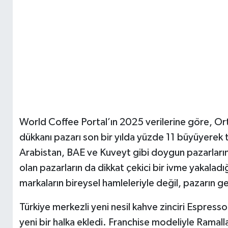
World Coffee Portal’ın 2025 verilerine göre, Or
dükkanı pazarı son bir yılda yüzde 11 büyüyerek 
Arabistan, BAE ve Kuveyt gibi doygun pazarların
olan pazarların da dikkat çekici bir ivme yakaladı
markaların bireysel hamleleriyle değil, pazarın g
Türkiye merkezli yeni nesil kahve zinciri Espressola
yeni bir halka ekledi. Franchise modeliyle Ramalla