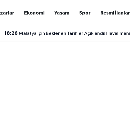
zarlar
Ekonomi
Yaşam
Spor
Resmi İlanla
18:26
Malatya İçin Beklenen Tarihler Açıklandı! Havalimanı 