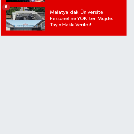
6
Malatya'daki Üniversite
Personeline YÖK'ten Müjde:
Tayin Hakkı Verildi!