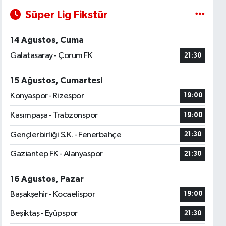
Süper Lig Fikstür
14 Ağustos, Cuma
Galatasaray - Çorum FK
21:30
15 Ağustos, Cumartesi
Konyaspor - Rizespor
19:00
Kasımpaşa - Trabzonspor
19:00
Gençlerbirliği S.K. - Fenerbahçe
21:30
Gaziantep FK - Alanyaspor
21:30
16 Ağustos, Pazar
Başakşehir - Kocaelispor
19:00
Beşiktaş - Eyüpspor
21:30