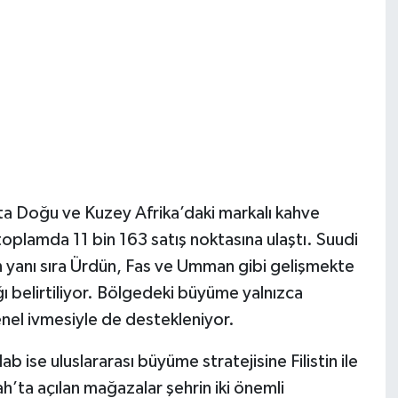
ta Doğu ve Kuzey Afrika’daki markalı kahve
toplamda 11 bin 163 satış noktasına ulaştı. Suudi
 yanı sıra Ürdün, Fas ve Umman gibi gelişmekte
ğı belirtiliyor. Bölgedeki büyüme yalnızca
enel ivmesiyle de destekleniyor.
b ise uluslararası büyüme stratejisine Filistin ile
h’ta açılan mağazalar şehrin iki önemli