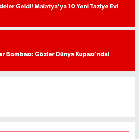
deler Geldi! Malatya'ya 10 Yeni Taziye Evi
r Bombası: Gözler Dünya Kupası’nda!