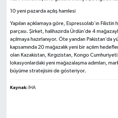
10 yeni pazarda açılış hamlesi
Yapılan açıklamaya göre, Espressolab’ın Filistin ha
parçası. Şirket, halihazırda Ürdün’de 4 mağazayl
açılmaya hazırlanıyor. Öte yandan Pakistan’da y
kapsamında 20 mağazalık yeni bir açılım hedefleni
olan Kazakistan, Kırgızistan, Kongo Cumhuriyeti,
lokasyonlardaki yeni mağazalaşma adımları, marka
büyüme stratejisini de gösteriyor.
Kaynak:
İHA