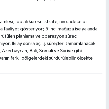
mlesi, iddialı küresel stratejinin sadece bir
a faaliyet gösteriyor; 5’inci mağaza ise yakında
ürütülen planlama ve operasyon süreci
yor. İki ay sonra açılış süreçleri tamamlanacak
 Azerbaycan, Bali, Somali ve Suriye gibi
nın farklı bölgelerdeki sürdürülebilir ölçekte