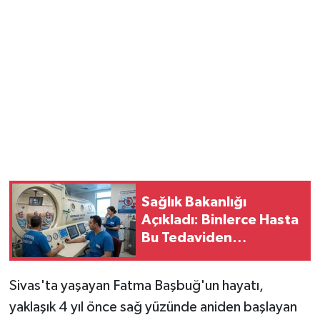
Sağlık Bakanlığı
Açıkladı: Binlerce Hasta
Bu Tedaviden
Faydalandı! Rakam
Dikkat Çekti..
Sivas'ta yaşayan Fatma Başbuğ'un hayatı,
yaklaşık 4 yıl önce sağ yüzünde aniden başlayan