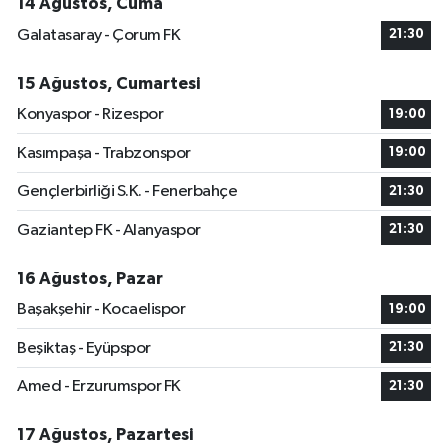
14 Ağustos, Cuma
Galatasaray - Çorum FK
21:30
15 Ağustos, Cumartesi
Konyaspor - Rizespor
19:00
Kasımpaşa - Trabzonspor
19:00
Gençlerbirliği S.K. - Fenerbahçe
21:30
Gaziantep FK - Alanyaspor
21:30
16 Ağustos, Pazar
Başakşehir - Kocaelispor
19:00
Beşiktaş - Eyüpspor
21:30
Amed - Erzurumspor FK
21:30
17 Ağustos, Pazartesi