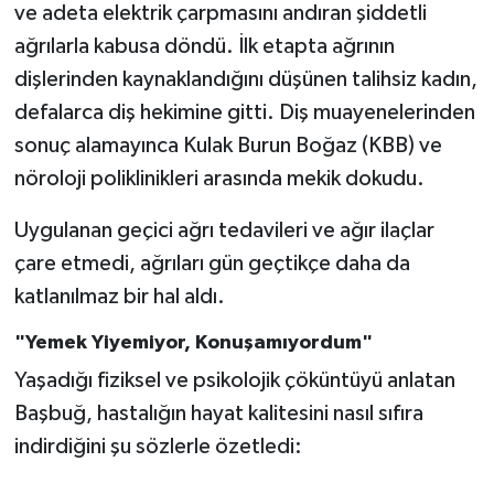
ve adeta elektrik çarpmasını andıran şiddetli
ağrılarla kabusa döndü. İlk etapta ağrının
dişlerinden kaynaklandığını düşünen talihsiz kadın,
defalarca diş hekimine gitti. Diş muayenelerinden
sonuç alamayınca Kulak Burun Boğaz (KBB) ve
nöroloji poliklinikleri arasında mekik dokudu.
Uygulanan geçici ağrı tedavileri ve ağır ilaçlar
çare etmedi, ağrıları gün geçtikçe daha da
katlanılmaz bir hal aldı.
"Yemek Yiyemiyor, Konuşamıyordum"
Yaşadığı fiziksel ve psikolojik çöküntüyü anlatan
Başbuğ, hastalığın hayat kalitesini nasıl sıfıra
indirdiğini şu sözlerle özetledi: