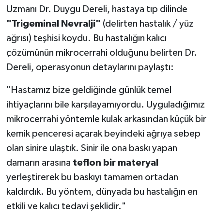
Uzmanı Dr. Duygu Dereli, hastaya tıp dilinde
"Trigeminal Nevralji"
(delirten hastalık / yüz
ağrısı) teşhisi koydu. Bu hastalığın kalıcı
çözümünün mikrocerrahi olduğunu belirten Dr.
Dereli, operasyonun detaylarını paylaştı:
"Hastamız bize geldiğinde günlük temel
ihtiyaçlarını bile karşılayamıyordu. Uyguladığımız
mikrocerrahi yöntemle kulak arkasından küçük bir
kemik penceresi açarak beyindeki ağrıya sebep
olan sinire ulaştık. Sinir ile ona baskı yapan
damarın arasına
teflon bir materyal
yerleştirerek bu baskıyı tamamen ortadan
kaldırdık. Bu yöntem, dünyada bu hastalığın en
etkili ve kalıcı tedavi şeklidir."