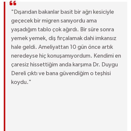
"Dışarıdan bakanlar basit bir ağrı kesiciyle
geçecek bir migren sanıyordu ama
yaşadığım tablo çok ağırdı. Bir süre sonra
yemek yemek, diş fırçalamak dahi imkansız
hale geldi. Ameliyattan 10 gün önce artık
neredeyse hiç konuşamıyordum. Kendimi en
çaresiz hissettiğim anda karşıma Dr. Duygu
Dereli çıktı ve bana güvendiğim o teşhisi
koydu."