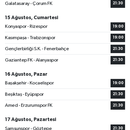
Galatasaray - Çorum FK
21:30
15 Ağustos, Cumartesi
Konyaspor - Rizespor
19:00
Kasımpaşa - Trabzonspor
19:00
Gençlerbirliği S.K. - Fenerbahçe
21:30
Gaziantep FK - Alanyaspor
21:30
16 Ağustos, Pazar
Başakşehir - Kocaelispor
19:00
Beşiktaş - Eyüpspor
21:30
Amed - Erzurumspor FK
21:30
17 Ağustos, Pazartesi
Samsunspor - Göztepe
21:30