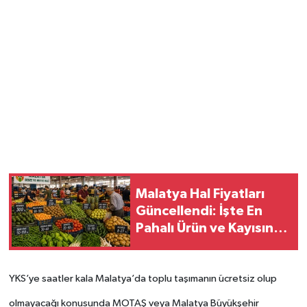
Malatya Hal Fiyatları
Güncellendi: İşte En
Pahalı Ürün ve Kayısının
Fiyatı...
YKS’ye saatler kala Malatya’da toplu taşımanın ücretsiz olup
olmayacağı konusunda MOTAŞ veya Malatya Büyükşehir