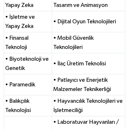
Yapay Zeka
Tasarım ve Animasyon
• İşletme ve
• Dijital Oyun Teknolojileri
Yapay Zeka
• Finansal
• Mobil Güvenlik
Teknoloji
Teknolojileri
• Biyoteknoloji ve
• İlaç Üretim Teknolisi
Genetik
• Patlayıcı ve Enerjetik
• Paramedik
Malzemeler Teknikerliği
• Balıkçılık
• Hayvancılık Teknolojileri ve
Teknolojisi
İşletmeciliği
• Laboratuvar Hayvanları /