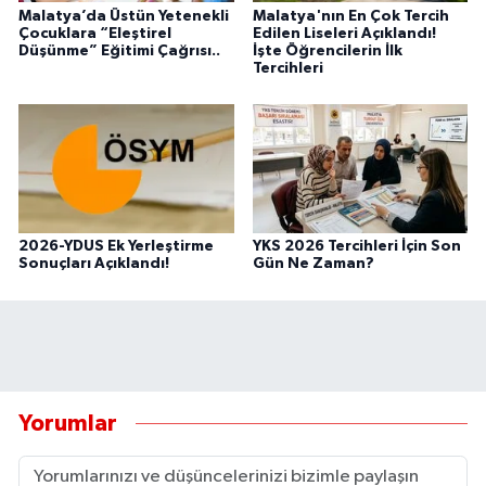
Malatya’da Üstün Yetenekli
Malatya'nın En Çok Tercih
Çocuklara “Eleştirel
Edilen Liseleri Açıklandı!
Düşünme” Eğitimi Çağrısı..
İşte Öğrencilerin İlk
Tercihleri
2026-YDUS Ek Yerleştirme
YKS 2026 Tercihleri İçin Son
Sonuçları Açıklandı!
Gün Ne Zaman?
Yorumlar