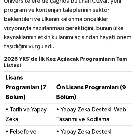
Üniversitelere de çağrıda bulunan Özvar, yeni
program ve kontenjan taleplerinin sektör
beklentileri ve ülkenin kalkınma öncelikleri
vizyonuyla hazırlanması gerektiğini, bunun ülke
kaynaklarının etkin kullanımı açısından hayati önem
taşıdığını vurguladı.
2026 YKS'de İlk Kez Açılacak Programların Tam
Listesi
Lisans
Programları (7
Ön Lisans Programları (9
Bölüm)
Bölüm)
• Tarih ve Yapay
• Yapay Zeka Destekli Web
Zeka
Tasarımı ve Kodlama
• Felsefe ve
• Yapay Zeka Destekli