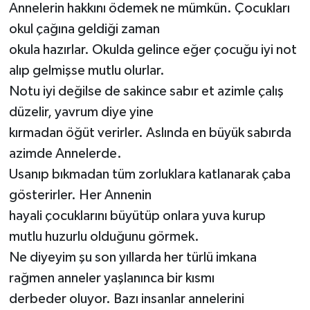
Annelerin hakkını ödemek ne mümkün. Çocukları
okul çağına geldiği zaman
okula hazırlar. Okulda gelince eğer çocuğu iyi not
alıp gelmişse mutlu olurlar.
Notu iyi değilse de sakince sabır et azimle çalış
düzelir, yavrum diye yine
kırmadan öğüt verirler. Aslında en büyük sabırda
azimde Annelerde.
Usanıp bıkmadan tüm zorluklara katlanarak çaba
gösterirler. Her Annenin
hayali çocuklarını büyütüp onlara yuva kurup
mutlu huzurlu olduğunu görmek.
Ne diyeyim şu son yıllarda her türlü imkana
rağmen anneler yaşlanınca bir kısmı
derbeder oluyor. Bazı insanlar annelerini