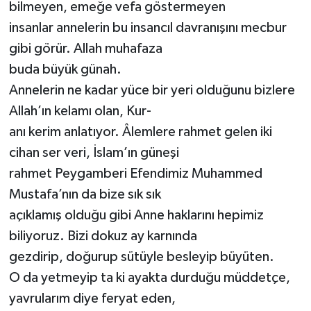
bilmeyen, emeğe vefa göstermeyen
insanlar annelerin bu insancıl davranışını mecbur
gibi görür. Allah muhafaza
buda büyük günah.
Annelerin ne kadar yüce bir yeri olduğunu bizlere
Allah’ın kelamı olan, Kur-
anı kerim anlatıyor. Âlemlere rahmet gelen iki
cihan ser veri, İslam’ın güneşi
rahmet Peygamberi Efendimiz Muhammed
Mustafa’nın da bize sık sık
açıklamış olduğu gibi Anne haklarını hepimiz
biliyoruz. Bizi dokuz ay karnında
gezdirip, doğurup sütüyle besleyip büyüten.
O da yetmeyip ta ki ayakta durduğu müddetçe,
yavrularım diye feryat eden,