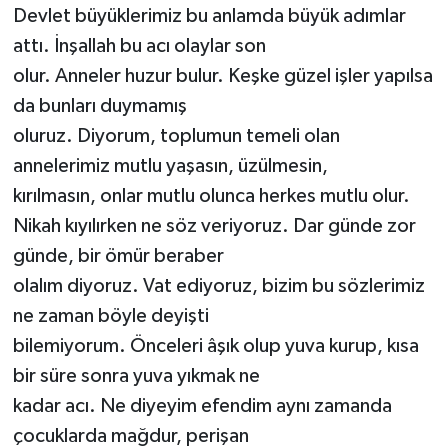
Devlet büyüklerimiz bu anlamda büyük adımlar
attı. İnşallah bu acı olaylar son
olur. Anneler huzur bulur. Keşke güzel işler yapılsa
da bunları duymamış
oluruz. Diyorum, toplumun temeli olan
annelerimiz mutlu yaşasın, üzülmesin,
kırılmasın, onlar mutlu olunca herkes mutlu olur.
Nikah kıyılırken ne söz veriyoruz. Dar günde zor
günde, bir ömür beraber
olalım diyoruz. Vat ediyoruz, bizim bu sözlerimiz
ne zaman böyle deyişti
bilemiyorum. Önceleri âşık olup yuva kurup, kısa
bir süre sonra yuva yıkmak ne
kadar acı. Ne diyeyim efendim aynı zamanda
çocuklarda mağdur, perişan