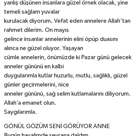
yanlış düşünen insanlara güzel örnek olacak, yine
temeli sağlam yuvalar
kurulacak diyorum. Vefat eden annelere Allah’tan
rahmet dilerim. On mayıs
gelince insanlar annelerinin elini öpüp duasını
alınca ne güzel oluyor. Yaşayan
cümle annelerin, önümüzde ki Pazar günü gelecek
anneler gününü en kalbi
duygularımla kutlar huzurlu, mutlu, sağlıklı, güzel
günler geçirmelerini, nice
anneler gününü, sağ selim kutlamalarını diliyorum.
Allah’a emanet olun.
Saygılarımla.
GÖNÜL GÖZÜM SENİ GÖRÜYOR ANNE
Bugün hayalimde seyrana daldım,