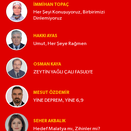
İMMIHAN TOPAÇ
Her Şeyi Konuşuyoruz, Birbirimizi
Dinlemiyoruz
HAKKI AYAS
Umut, Her Şeye Rağmen
OSMAN KAYA
ZEYTİN YAĞLI ÇALI FASULYE
MESUT ÖZDEMIR
YİNE DEPREM, YİNE 6,9
SEHER AKBALIK
Hedef Malatya mı, Zihinler mi?