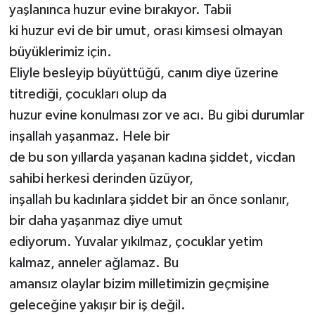
yaşlanınca huzur evine bırakıyor. Tabii
ki huzur evi de bir umut, orası kimsesi olmayan
büyüklerimiz için.
Eliyle besleyip büyüttüğü, canım diye üzerine
titrediği, çocukları olup da
huzur evine konulması zor ve acı. Bu gibi durumlar
inşallah yaşanmaz. Hele bir
de bu son yıllarda yaşanan kadına şiddet, vicdan
sahibi herkesi derinden üzüyor,
inşallah bu kadınlara şiddet bir an önce sonlanır,
bir daha yaşanmaz diye umut
ediyorum. Yuvalar yıkılmaz, çocuklar yetim
kalmaz, anneler ağlamaz. Bu
amansız olaylar bizim milletimizin geçmişine
geleceğine yakışır bir iş değil.