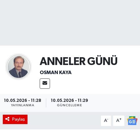
Sağlık
Seri İlan
Siyaset
ANNELER GÜNÜ
Spor
OSMAN KAYA
Yaşam
10.05.2026 - 11:28
10.05.2026 - 11:29
YAYINLANMA
GÜNCELLEME
Paylaş
-
+
A
A