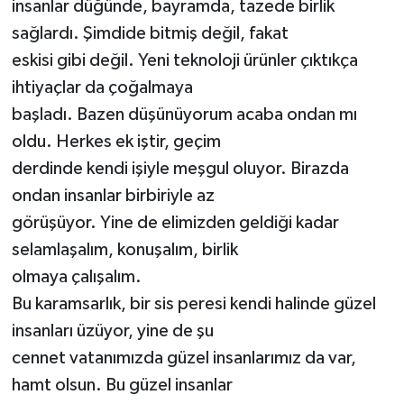
insanlar düğünde, bayramda, tazede birlik
sağlardı. Şimdide bitmiş değil, fakat
eskisi gibi değil. Yeni teknoloji ürünler çıktıkça
ihtiyaçlar da çoğalmaya
başladı. Bazen düşünüyorum acaba ondan mı
oldu. Herkes ek iştir, geçim
derdinde kendi işiyle meşgul oluyor. Birazda
ondan insanlar birbiriyle az
görüşüyor. Yine de elimizden geldiği kadar
selamlaşalım, konuşalım, birlik
olmaya çalışalım.
Bu karamsarlık, bir sis peresi kendi halinde güzel
insanları üzüyor, yine de şu
cennet vatanımızda güzel insanlarımız da var,
hamt olsun. Bu güzel insanlar