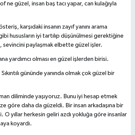
of ne güzel, insan baş tacı yapar, can kulağıyla
steriş, karşıdaki insanın zayıf yanını arama
 hususların iyi tartılıp düşünülmesi gerektiğine
 sevincini paylaşmak elbette güzel işler.
ana yardımcı olması en güzel işlerden birisi.
 Sıkıntılı gününde yanında olmak çok güzel bir
zaman diliminde yaşıyoruz. Bunu iyi hesap etmek
e göre daha da güzeldi. Bir insan arkadaşına bir
. O yıllar herkesin geliri azdı yokluğa göre insanlar
taya koyardı.