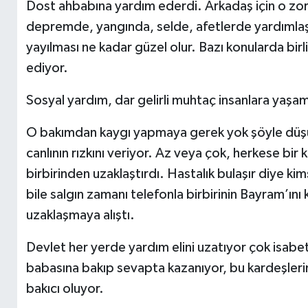
Dost ahbabına yardım ederdi. Arkadaş için o zor 
depremde, yangında, selde, afetlerde yardımlaşmal
yayılması ne kadar güzel olur. Bazı konularda birl
ediyor.
Sosyal yardım, dar gelirli muhtaç insanlara yaşa
O bakımdan kaygı yapmaya gerek yok şöyle düşün
canlının rızkını veriyor. Az veya çok, herkese bir 
birbirinden uzaklaştırdı. Hastalık bulaşır diye 
bile salgın zamanı telefonla birbirinin Bayram’ını k
uzaklaşmaya alıştı.
Devlet her yerde yardım elini uzatıyor çok isabetl
babasına bakıp sevapta kazanıyor, bu kardeşlerimi
bakıcı oluyor.