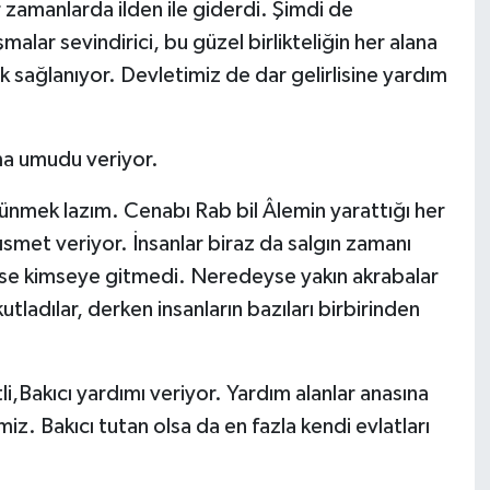
zamanlarda ilden ile giderdi. Şimdi de
ar sevindirici, bu güzel birlikteliğin her alana
ik sağlanıyor. Devletimiz de dar gelirlisine yardım
ma umudu veriyor.
mek lazım. Cenabı Rab bil Âlemin yarattığı her
kısmet veriyor. İnsanlar biraz da salgın zamanı
kimse kimseye gitmedi. Neredeyse yakın akrabalar
utladılar, derken insanların bazıları birbirinden
i,Bakıcı yardımı veriyor. Yardım alanlar anasına
z. Bakıcı tutan olsa da en fazla kendi evlatları