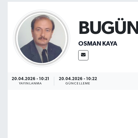
Sağlık
BUGÜN
Seri İlan
Siyaset
OSMAN KAYA
Spor
Yaşam
20.04.2026 - 10:21
20.04.2026 - 10:22
YAYINLANMA
GÜNCELLEME