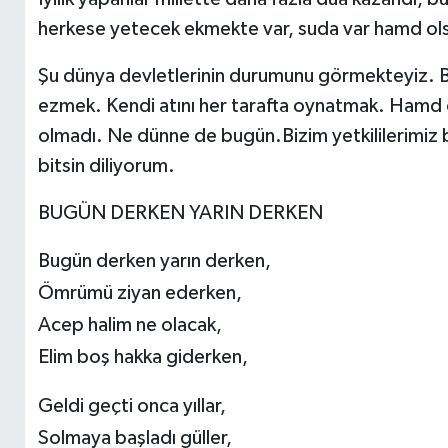
herkese yetecek ekmekte var, suda var hamd olsu
Şu dünya devletlerinin durumunu görmekteyiz. Bi
ezmek. Kendi atını her tarafta oynatmak. Hamd o
olmadı. Ne dünne de bugün.Bizim yetkililerimiz b
bitsin diliyorum.
BUGÜN DERKEN YARIN DERKEN
Bugün derken yarın derken,
Ömrümü ziyan ederken,
Acep halim ne olacak,
Elim boş hakka giderken,
Geldi geçti onca yıllar,
Solmaya başladı güller,