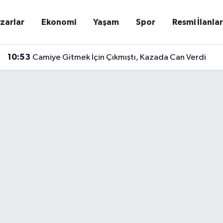
zarlar
Ekonomi
Yaşam
Spor
Resmi İlanla
10:53
Camiye Gitmek İçin Çıkmıştı, Kazada Can Verdi