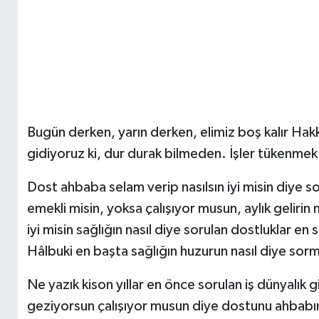
Bugün derken, yarın derken, elimiz boş kalır Hak
gidiyoruz ki, dur durak bilmeden. İşler tükenmek 
Dost ahbaba selam verip nasılsın iyi misin diye 
emekli misin, yoksa çalışıyor musun, aylık geliri
iyi misin sağlığın nasıl diye sorulan dostluklar en 
Hâlbuki en başta sağlığın huzurun nasıl diye sor
Ne yazık kison yıllar en önce sorulan iş dünyalık gi
geziyorsun çalışıyor musun diye dostunu ahbabını