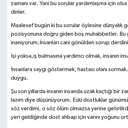
zamanı var. Yani bu sorular yardımlaşma için olsa 
dinler.
Maalesef bugün ki bu sorular öylesine dünyalık gö
pozisyonuna doğru giden boş muhabbetler. Bu gibi
inanıyorum.İnsanları cani gönülden sorup derdini,
İşi yoksa,iş bulmasına yardımcı olmak, insanın ins
İnsanlara saygı göstermek, hastası olanı sormak.
duygu.
Şu son yıllarda insanın insanda uzak kaçtığı bir 
lazım diye düşünüyorum. Eski dostluklar günümüz
söz verdimi, o söz ölüm olmazsa yerine getirilirdi
yeri geldiğinde dost ahbap için varını yoğunu or