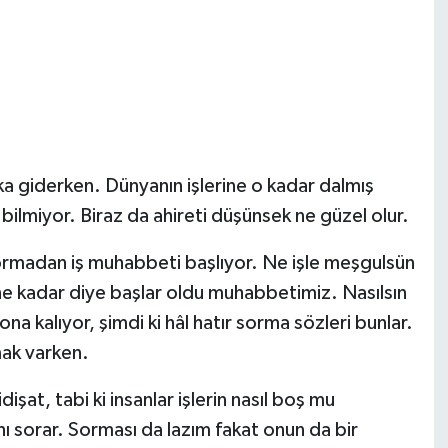
ka giderken. Dünyanın işlerine o kadar dalmış
bilmiyor. Biraz da ahireti düşünsek ne güzel olur.
sormadan iş muhabbeti başlıyor. Ne işle meşgulsün
n ne kadar diye başlar oldu muhabbetimiz. Nasılsın
sona kalıyor, şimdi ki hâl hatır sorma sözleri bunlar.
mak varken.
dişat, tabi ki insanlar işlerin nasıl boş mu
 sorar. Sorması da lazım fakat onun da bir