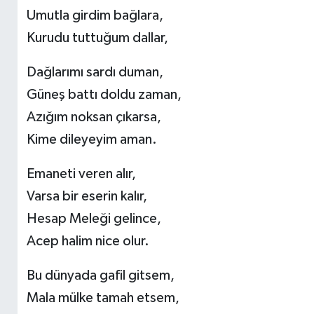
Umutla girdim bağlara,
Kurudu tuttuğum dallar,
Dağlarımı sardı duman,
Güneş battı doldu zaman,
Azığım noksan çıkarsa,
Kime dileyeyim aman.
Emaneti veren alır,
Varsa bir eserin kalır,
Hesap Meleği gelince,
Acep halim nice olur.
Bu dünyada gafil gitsem,
Mala mülke tamah etsem,