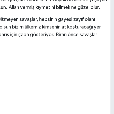
n. Allah vermiş kıymetini bilmek ne güzel olur.
tmeyen savaşlar, hepsinin gayesi zayıf olanı
lsun bizim ülkemiz kimsenin at koşturacağı yer
arış için çaba gösteriyor. Biran önce savaşlar