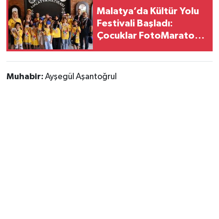
Malatya’da Kültür Yolu
Festivali Başladı:
Çocuklar FotoMaraton
Etkinliğinde Buluştu
Muhabir:
Ayşegül Aşantoğrul