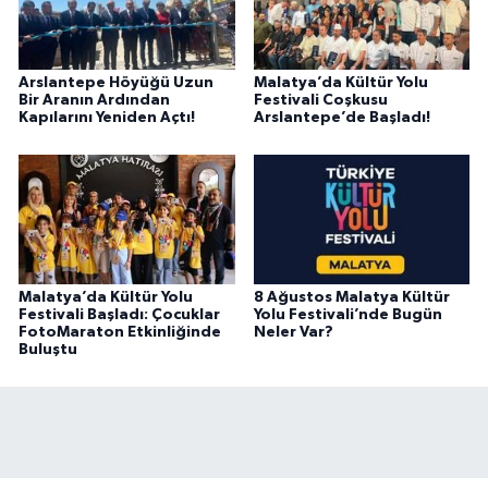
Arslantepe Höyüğü Uzun
Malatya’da Kültür Yolu
Bir Aranın Ardından
Festivali Coşkusu
Kapılarını Yeniden Açtı!
Arslantepe’de Başladı!
Malatya’da Kültür Yolu
8 Ağustos Malatya Kültür
Festivali Başladı: Çocuklar
Yolu Festivali’nde Bugün
FotoMaraton Etkinliğinde
Neler Var?
Buluştu