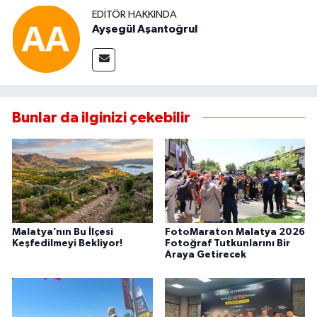
EDITÖR HAKKINDA
Ayşegül Aşantoğrul
Bunlar da ilginizi çekebilir
Malatya’nın Bu İlçesi
FotoMaraton Malatya 2026
Keşfedilmeyi Bekliyor!
Fotoğraf Tutkunlarını Bir
Araya Getirecek