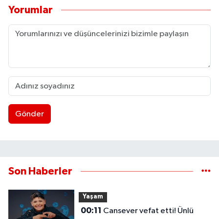
Yorumlar
Gönder
Son Haberler
Yaşam
00:11
Cansever vefat etti! Ünlü