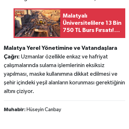
Malatyalı
Üniversitelilere 13 Bin
750 TL Burs Fırsatı!
Başvurular Başlıyor...
Malatya Yerel Yönetimine ve Vatandaşlara
Çağrı:
Uzmanlar özellikle enkaz ve hafriyat
çalışmalarında sulama işlemlerinin eksiksiz
yapılması, maske kullanımına dikkat edilmesi ve
şehir içindeki yeşil alanların korunması gerektiğinin
altını çiziyor.
Muhabir:
Hüseyin Canbay