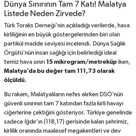
Dünya Sınırının Tam 7 Katı! Malatya
Listede Neden Zirvede?
Türk Toraks Derneği'nin açıkladığı verilerde, hava
kirliliğinin en büyük göstergelerinden biri olan
partikül madde seviyesi incelendi. Dünya Sağlık
Örgütü'nün insan sağlığı için belirlediği ideal
temiz hava sınırı
15 mikrogram/metreküp
iken,
Malatya’da bu değer tam 111,73 olarak
ölçüldü.
Bu rakam, Malatyalıların nefes alırken DSÖ'nün
güvenli sınırının tam 7 katından fazla kirli havayı
ciğerlerine çektiğini gösteriyor. Türkiye genelinde
sadece Iğdır’ın (118,17) gerisinde kalan şehrimiz,
kirlilik oranında maalesef megakentleri ve dev