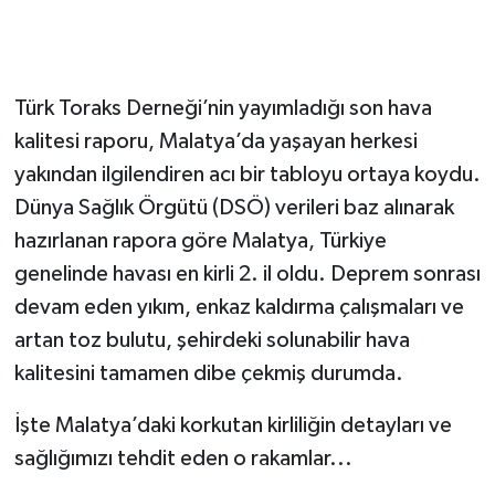
Türk Toraks Derneği’nin yayımladığı son hava
kalitesi raporu, Malatya’da yaşayan herkesi
yakından ilgilendiren acı bir tabloyu ortaya koydu.
Dünya Sağlık Örgütü (DSÖ) verileri baz alınarak
hazırlanan rapora göre Malatya, Türkiye
genelinde havası en kirli 2. il oldu. Deprem sonrası
devam eden yıkım, enkaz kaldırma çalışmaları ve
artan toz bulutu, şehirdeki solunabilir hava
kalitesini tamamen dibe çekmiş durumda.
İşte Malatya’daki korkutan kirliliğin detayları ve
sağlığımızı tehdit eden o rakamlar...