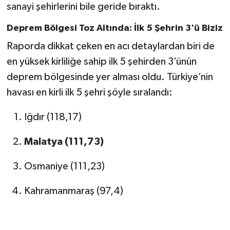
sanayi şehirlerini bile geride bıraktı.
Deprem Bölgesi Toz Altında: İlk 5 Şehrin 3'ü Biziz
Raporda dikkat çeken en acı detaylardan biri de
en yüksek kirliliğe sahip ilk 5 şehirden 3’ünün
deprem bölgesinde yer alması oldu. Türkiye’nin
havası en kirli ilk 5 şehri şöyle sıralandı:
Iğdır (118,17)
Malatya (111,73)
Osmaniye (111,23)
Kahramanmaraş (97,4)