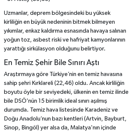
Uzmanlar, deprem bölgesindeki bu yüksek
kirliliğin en büyük nedeninin bitmek bilmeyen
yıkımlar, enkaz kaldırma esnasında havaya salınan
yoğun toz, asbest riski ve hafriyat kamyonlarının
yarattığı sirkülasyon olduğunu belirtiyor.
En Temiz Şehir Bile Sınırı Aştı
Araştırmaya göre Türkiye’nin en temiz havasına
sahip şehri Kırklareli (22,46) oldu. Ancak kirliliğin
boyutu öyle bir seviyedeki, ülkenin en temiz ilinde
bile DSÖ'nün 15 birimlik ideal sınırı aşılmış
durumda. Temiz hava listesinde Karadeniz ve
Doğu Anadolu’nun bazı kentleri (Artvin, Bayburt,
Sinop, Bingöl) yer alsa da, Malatya'nın içinde