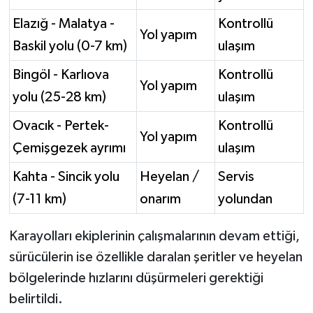
Elazığ - Malatya -
Kontrollü
Yol yapım
Baskil yolu (0-7 km)
ulaşım
Bingöl - Karlıova
Kontrollü
Yol yapım
yolu (25-28 km)
ulaşım
Ovacık - Pertek-
Kontrollü
Yol yapım
Çemişgezek ayrımı
ulaşım
Kahta - Sincik yolu
Heyelan /
Servis
(7-11 km)
onarım
yolundan
Karayolları ekiplerinin çalışmalarının devam ettiği,
sürücülerin ise özellikle daralan şeritler ve heyelan
bölgelerinde hızlarını düşürmeleri gerektiği
belirtildi.