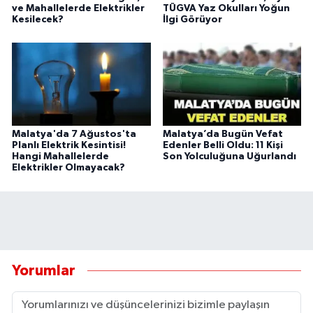
ve Mahallelerde Elektrikler
TÜGVA Yaz Okulları Yoğun
Kesilecek?
İlgi Görüyor
Malatya'da 7 Ağustos'ta
Malatya’da Bugün Vefat
Planlı Elektrik Kesintisi!
Edenler Belli Oldu: 11 Kişi
Hangi Mahallelerde
Son Yolculuğuna Uğurlandı
Elektrikler Olmayacak?
Yorumlar