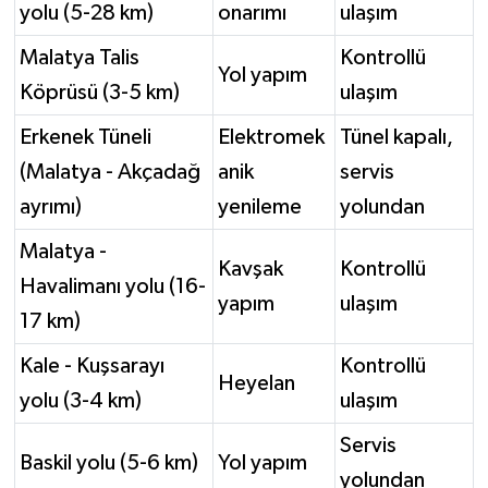
yolu (5-28 km)
onarımı
ulaşım
Malatya Talis
Kontrollü
Yol yapım
Köprüsü (3-5 km)
ulaşım
Erkenek Tüneli
Elektromek
Tünel kapalı,
(Malatya - Akçadağ
anik
servis
ayrımı)
yenileme
yolundan
Malatya -
Kavşak
Kontrollü
Havalimanı yolu (16-
yapım
ulaşım
17 km)
Kale - Kuşsarayı
Kontrollü
Heyelan
yolu (3-4 km)
ulaşım
Servis
Baskil yolu (5-6 km)
Yol yapım
yolundan