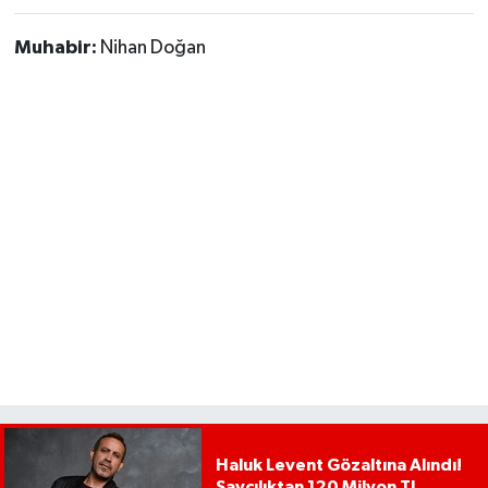
Muhabir:
Nihan Doğan
Haluk Levent Gözaltına Alındı!
Savcılıktan 120 Milyon TL