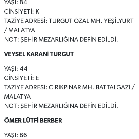
YAŞI: 84
CİNSİYETİ: K
TAZİYE ADRESİ: TURGUT ÖZAL MH. YEŞİLYURT
/ MALATYA
NOT: ŞEHİR MEZARLIĞINA DEFİN EDİLDİ.
VEYSEL KARANİ TURGUT
YAŞI: 44
CİNSİYETİ: E
TAZİYE ADRESİ: CİRİKPINAR MH. BATTALGAZİ /
MALATYA
NOT: ŞEHİR MEZARLIĞINA DEFİN EDİLDİ.
ÖMER LÜTFİ BERBER
YAŞI: 86