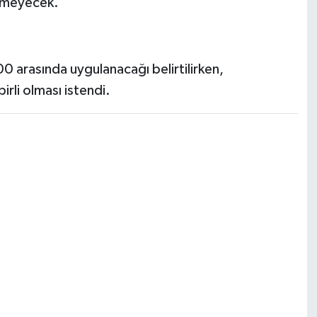
lemeyecek.
0 arasında uygulanacağı belirtilirken,
rli olması istendi.