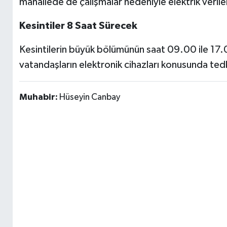
mahallede de çalışmalar nedeniyle elektrik veri
Kesintiler 8 Saat Sürecek
Kesintilerin büyük bölümünün saat 09.00 ile 17.0
vatandaşların elektronik cihazları konusunda tedbi
Muhabir:
Hüseyin Canbay