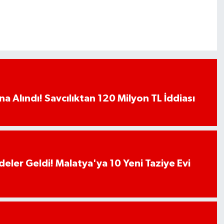
a Alındı! Savcılıktan 120 Milyon TL İddiası
deler Geldi! Malatya'ya 10 Yeni Taziye Evi