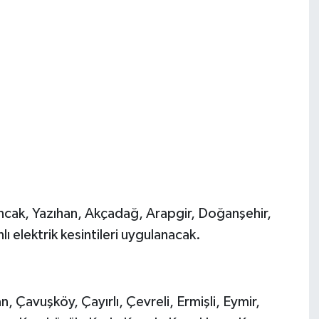
cak, Yazıhan, Akçadağ, Arapgir, Doğanşehir,
ı elektrik kesintileri uygulanacak.
 Çavuşköy, Çayırlı, Çevreli, Ermişli, Eymir,