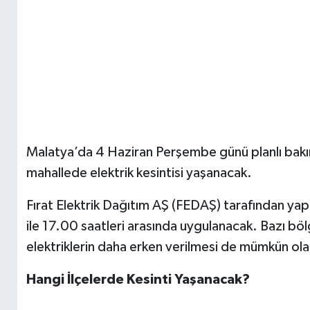
Malatya’da 4 Haziran Perşembe günü planlı bakım
mahallede elektrik kesintisi yaşanacak.
Fırat Elektrik Dağıtım AŞ (FEDAŞ) tarafından yapı
ile 17.00 saatleri arasında uygulanacak. Bazı bö
elektriklerin daha erken verilmesi de mümkün ol
Hangi İlçelerde Kesinti Yaşanacak?