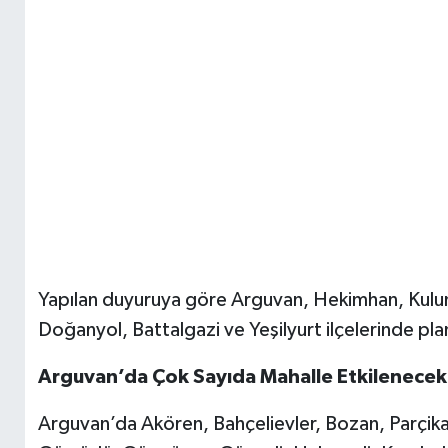
Yapılan duyuruya göre Arguvan, Hekimhan, Kulun
Doğanyol, Battalgazi ve Yeşilyurt ilçelerinde planl
Arguvan’da Çok Sayıda Mahalle Etkilenecek
Arguvan’da Akören, Bahçelievler, Bozan, Parçikan,