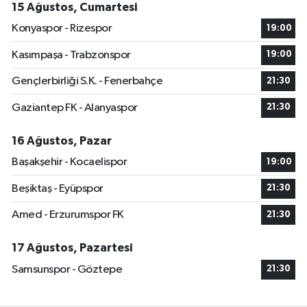
15 Ağustos, Cumartesi
Konyaspor - Rizespor
19:00
Kasımpaşa - Trabzonspor
19:00
Gençlerbirliği S.K. - Fenerbahçe
21:30
Gaziantep FK - Alanyaspor
21:30
16 Ağustos, Pazar
Başakşehir - Kocaelispor
19:00
Beşiktaş - Eyüpspor
21:30
Amed - Erzurumspor FK
21:30
17 Ağustos, Pazartesi
Samsunspor - Göztepe
21:30