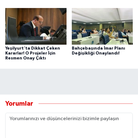
Yeşilyurt'ta Dikkat Çeken
Bahçebaşında İmar Planı
Kararlar! O Projeler İçin
Değişikliği Onaylandı!
Resmen Onay Çıktı
Yorumlar