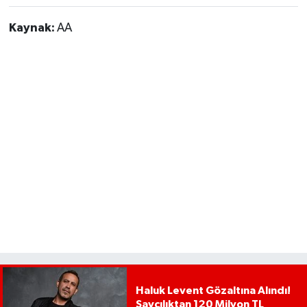
Kaynak:
AA
Haluk Levent Gözaltına Alındı!
Savcılıktan 120 Milyon TL