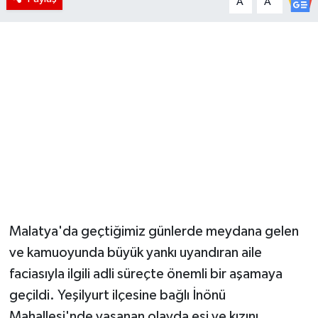
A
A
Malatya'da geçtiğimiz günlerde meydana gelen
ve kamuoyunda büyük yankı uyandıran aile
faciasıyla ilgili adli süreçte önemli bir aşamaya
geçildi. Yeşilyurt ilçesine bağlı İnönü
Mahallesi'nde yaşanan olayda eşi ve kızını