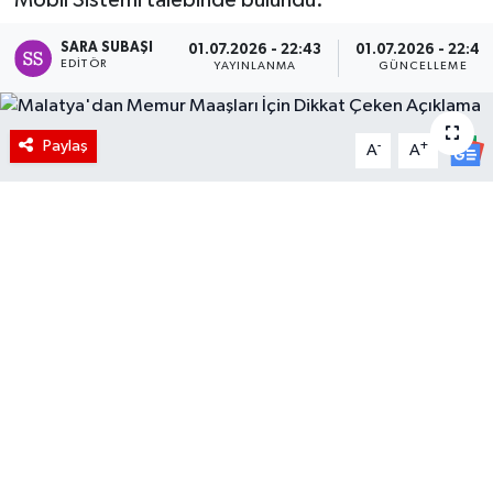
SARA SUBAŞI
01.07.2026 - 22:43
01.07.2026 - 22:48
EDITÖR
YAYINLANMA
GÜNCELLEME
Paylaş
-
+
A
A