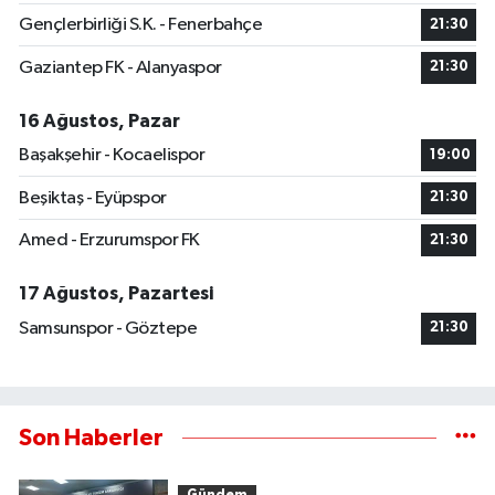
Gençlerbirliği S.K. - Fenerbahçe
21:30
Gaziantep FK - Alanyaspor
21:30
16 Ağustos, Pazar
Başakşehir - Kocaelispor
19:00
Beşiktaş - Eyüpspor
21:30
Amed - Erzurumspor FK
21:30
17 Ağustos, Pazartesi
Samsunspor - Göztepe
21:30
Son Haberler