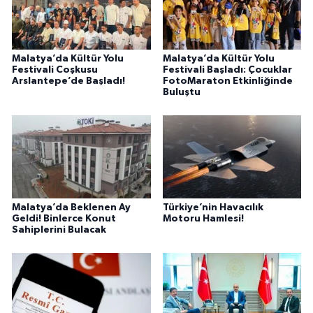
Malatya’da Kültür Yolu
Malatya’da Kültür Yolu
Festivali Coşkusu
Festivali Başladı: Çocuklar
Arslantepe’de Başladı!
FotoMaraton Etkinliğinde
Buluştu
Malatya’da Beklenen Ay
Türkiye’nin Havacılık
Geldi! Binlerce Konut
Motoru Hamlesi!
Sahiplerini Bulacak