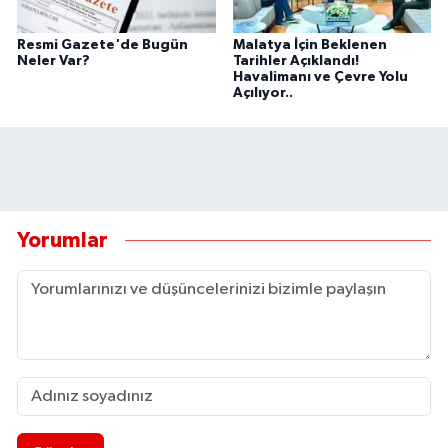
Resmi Gazete'de Bugün
Malatya İçin Beklenen
Neler Var?
Tarihler Açıklandı!
Havalimanı ve Çevre Yolu
Açılıyor..
Yorumlar