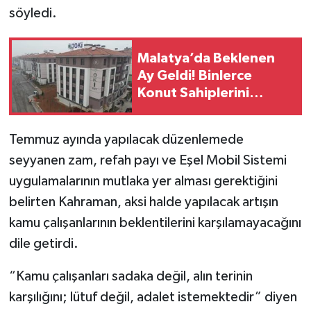
söyledi.
Malatya’da Beklenen
Ay Geldi! Binlerce
Konut Sahiplerini
Bulacak
Temmuz ayında yapılacak düzenlemede
seyyanen zam, refah payı ve Eşel Mobil Sistemi
uygulamalarının mutlaka yer alması gerektiğini
belirten Kahraman, aksi halde yapılacak artışın
kamu çalışanlarının beklentilerini karşılamayacağını
dile getirdi.
“Kamu çalışanları sadaka değil, alın terinin
karşılığını; lütuf değil, adalet istemektedir” diyen