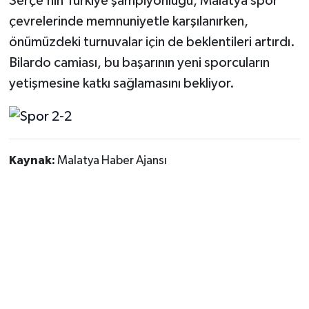
Serçe’nin Türkiye şampiyonluğu, Malatya spor
çevrelerinde memnuniyetle karşılanırken,
önümüzdeki turnuvalar için de beklentileri artırdı.
Bilardo camiası, bu başarının yeni sporcuların
yetişmesine katkı sağlamasını bekliyor.
Kaynak:
Malatya Haber Ajansı