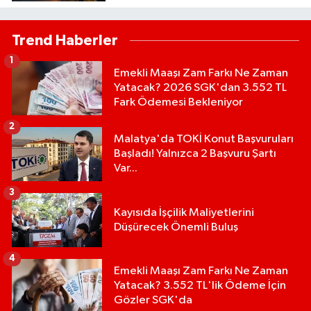
Trend Haberler
1
Emekli Maaşı Zam Farkı Ne Zaman
Yatacak? 2026 SGK'dan 3.552 TL
Fark Ödemesi Bekleniyor
2
Malatya'da TOKİ Konut Başvuruları
Başladı! Yalnızca 2 Başvuru Şartı
Var...
3
Kayısıda İşçilik Maliyetlerini
Düşürecek Önemli Buluş
4
Emekli Maaşı Zam Farkı Ne Zaman
Yatacak? 3.552 TL'lik Ödeme İçin
Gözler SGK'da