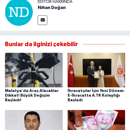
EDITÖR HAKKINDA
Nihan Doğan
Bunlar da ilginizi çekebilir
Malatya’da Araç Alacaklar
İhracatçılar İçin Yeni Dönem:
Dikkat! Büyük Değişim
E-İhracatta A.TR Kolaylığı
Başladı!
Başladı