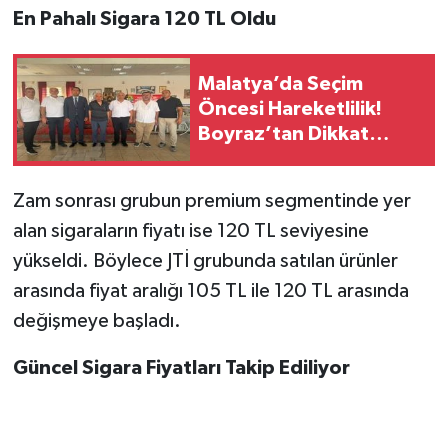
En Pahalı Sigara 120 TL Oldu
Malatya’da Seçim
Öncesi Hareketlilik!
Boyraz’tan Dikkat
Çeken Ziyaret
Zam sonrası grubun premium segmentinde yer
alan sigaraların fiyatı ise 120 TL seviyesine
yükseldi. Böylece JTİ grubunda satılan ürünler
arasında fiyat aralığı 105 TL ile 120 TL arasında
değişmeye başladı.
Güncel Sigara Fiyatları Takip Ediliyor