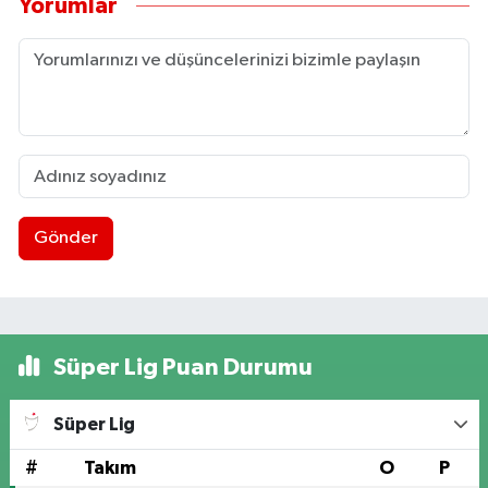
Yorumlar
Gönder
Süper Lig Puan Durumu
Süper Lig
#
Takım
O
P