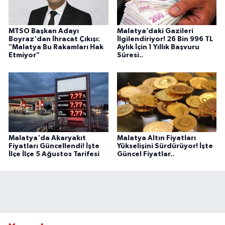
MTSO Başkan Adayı
Malatya’daki Gazileri
Boyraz'dan İhracat Çıkışı:
İlgilendiriyor! 26 Bin 996 TL
"Malatya Bu Rakamları Hak
Aylık İçin 1 Yıllık Başvuru
Etmiyor"
Süresi..
Malatya'da Akaryakıt
Malatya Altın Fiyatları
Fiyatları Güncellendi! İşte
Yükselişini Sürdürüyor! İşte
İlçe İlçe 5 Ağustos Tarifesi
Güncel Fiyatlar..