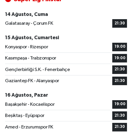
14 Ağustos, Cuma
Galatasaray - Çorum FK
21:30
15 Ağustos, Cumartesi
Konyaspor - Rizespor
19:00
Kasımpaşa - Trabzonspor
19:00
Gençlerbirliği S.K. - Fenerbahçe
21:30
Gaziantep FK - Alanyaspor
21:30
16 Ağustos, Pazar
Başakşehir - Kocaelispor
19:00
Beşiktaş - Eyüpspor
21:30
Amed - Erzurumspor FK
21:30